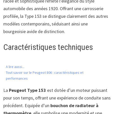
racée et sophistiquée reflète l’élégance du style
automobile des années 1920. Offrant une carrosserie
profilée, la Type 153 se distingue clairement des autres
modèles contemporains, séduisant ainsi une
bourgeoisie avide de distinction.
Caractéristiques techniques
A lire aussi...
Tout savoir sur le Peugeot 806 : caractéristiques et
performances
La
Peugeot Type 153
est dotée d’un moteur puissant
pour son temps, offrant une expérience de conduite sans
précédent. Equipée d’un
bouchon de radiateur à
thermomètre
, elle symbolise une modernité et une