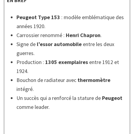
EN BREF
Peugeot Type 153
: modèle emblématique des
années 1920.
Carrossier renommé :
Henri Chapron
.
Signe de
l’essor automobile
entre les deux
guerres.
Production :
1305 exemplaires
entre 1912 et
1924.
Bouchon de radiateur avec
thermomètre
intégré.
Un succès qui a renforcé la stature de
Peugeot
comme leader.