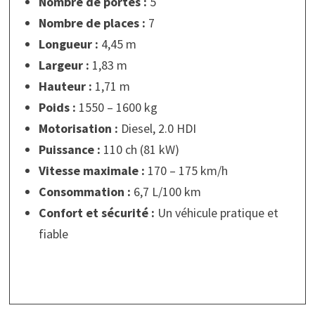
Nombre de portes :
5
Nombre de places :
7
Longueur :
4,45 m
Largeur :
1,83 m
Hauteur :
1,71 m
Poids :
1550 – 1600 kg
Motorisation :
Diesel, 2.0 HDI
Puissance :
110 ch (81 kW)
Vitesse maximale :
170 – 175 km/h
Consommation :
6,7 L/100 km
Confort et sécurité :
Un véhicule pratique et
fiable