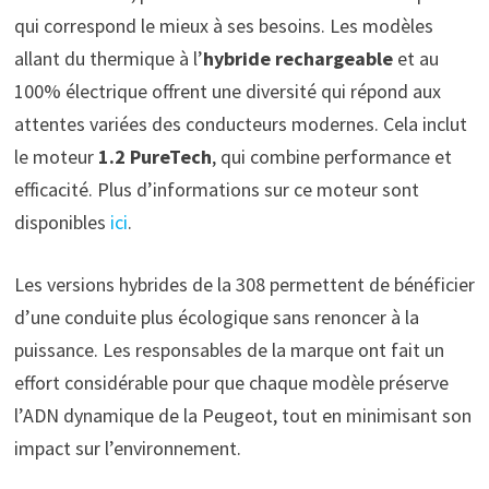
qui correspond le mieux à ses besoins. Les modèles
allant du thermique à l’
hybride rechargeable
et au
100% électrique offrent une diversité qui répond aux
attentes variées des conducteurs modernes. Cela inclut
le moteur
1.2 PureTech
, qui combine performance et
efficacité. Plus d’informations sur ce moteur sont
disponibles
ici
.
Les versions hybrides de la 308 permettent de bénéficier
d’une conduite plus écologique sans renoncer à la
puissance. Les responsables de la marque ont fait un
effort considérable pour que chaque modèle préserve
l’ADN dynamique de la Peugeot, tout en minimisant son
impact sur l’environnement.