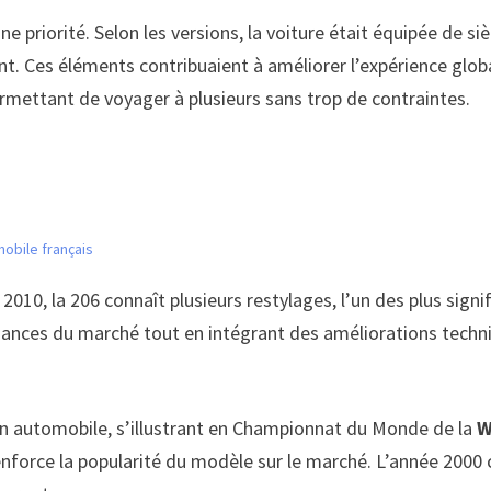
e priorité. Selon les versions, la voiture était équipée de 
ant. Ces éléments contribuaient à améliorer l’expérience glob
ermettant de voyager à plusieurs sans trop de contraintes.
mobile français
 2010, la 206 connaît plusieurs restylages, l’un des plus signi
dances du marché tout en intégrant des améliorations techni
on automobile, s’illustrant en Championnat du Monde de la
W
enforce la popularité du modèle sur le marché. L’année 2000