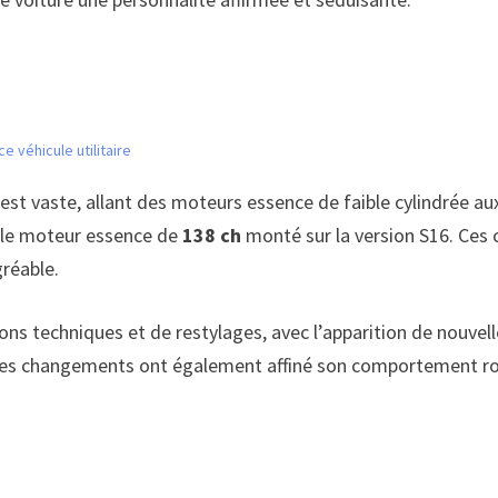
e véhicule utilitaire
est vaste, allant des moteurs essence de faible cylindrée aux
 le moteur essence de
138 ch
monté sur la version S16. Ces c
gréable.
utions techniques et de restylages, avec l’apparition de nou
es changements ont également affiné son comportement routi