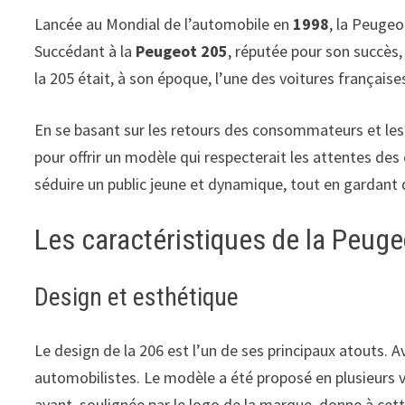
Lancée au Mondial de l’automobile en
1998
, la Peugeo
Succédant à la
Peugeot 205
, réputée pour son succès,
la 205 était, à son époque, l’une des voitures française
En se basant sur les retours des consommateurs et le
pour offrir un modèle qui respecterait les attentes de
séduire un public jeune et dynamique, tout en gardant d
Les caractéristiques de la Peug
Design et esthétique
Le design de la 206 est l’un de ses principaux atouts. A
automobilistes. Le modèle a été proposé en plusieurs ve
avant, soulignée par le logo de la marque, donne à cett