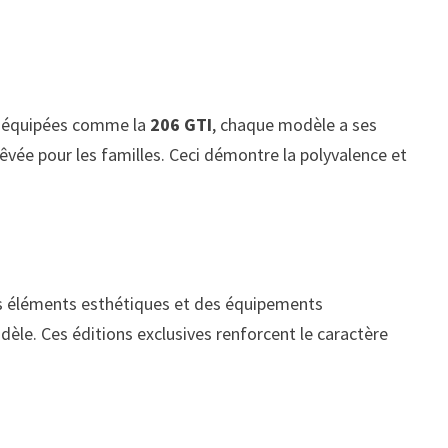
us équipées comme la
206 GTI
, chaque modèle a ses
êvée pour les familles. Ceci démontre la polyvalence et
es éléments esthétiques et des équipements
dèle. Ces éditions exclusives renforcent le caractère