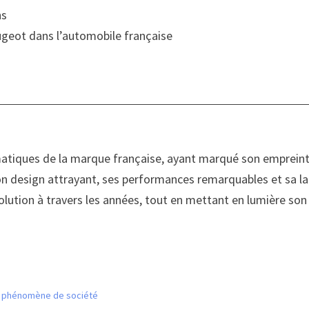
ns
eugeot dans l’automobile française
matiques de la marque française, ayant marqué son empreint
 son design attrayant, ses performances remarquables et sa 
olution à travers les années, tout en mettant en lumière son
un phénomène de société