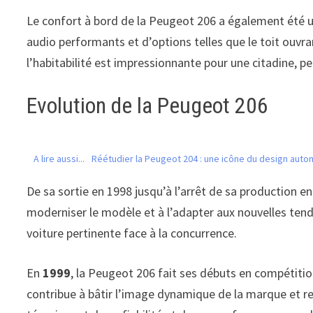
Le confort à bord de la Peugeot 206 a également été un
audio performants et d’options telles que le toit ouvr
l’habitabilité est impressionnante pour une citadine, p
Evolution de la Peugeot 206
A lire aussi...
Réétudier la Peugeot 204 : une icône du design auto
De sa sortie en 1998 jusqu’à l’arrêt de sa production en
moderniser le modèle et à l’adapter aux nouvelles ten
voiture pertinente face à la concurrence.
En
1999
, la Peugeot 206 fait ses débuts en compétiti
contribue à bâtir l’image dynamique de la marque et r