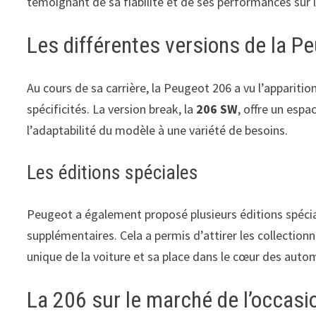
témoignant de sa fiabilité et de ses performances sur l
Les différentes versions de la P
Au cours de sa carrière, la Peugeot 206 a vu l’apparit
spécificités. La version break, la
206 SW
, offre un esp
l’adaptabilité du modèle à une variété de besoins.
Les éditions spéciales
Peugeot a également proposé plusieurs éditions spéci
supplémentaires. Cela a permis d’attirer les collection
unique de la voiture et sa place dans le cœur des autom
La 206 sur le marché de l’occasi