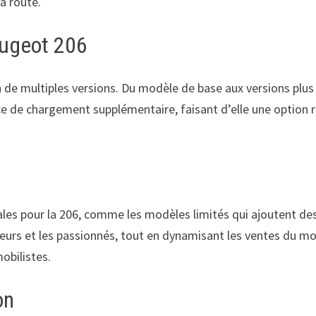
a route.
eugeot 206
ion de multiples versions. Du modèle de base aux versions pl
ace de chargement supplémentaire, faisant d’elle une option r
ales pour la 206, comme les modèles limités qui ajoutent d
neurs et les passionnés, tout en dynamisant les ventes du mo
obilistes.
on