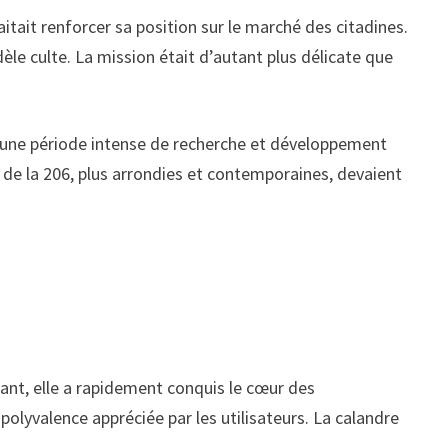
itait renforcer sa position sur le marché des citadines.
dèle culte. La mission était d’autant plus délicate que
t une période intense de recherche et développement
 de la 206, plus arrondies et contemporaines, devaient
égant, elle a rapidement conquis le cœur des
polyvalence appréciée par les utilisateurs. La calandre