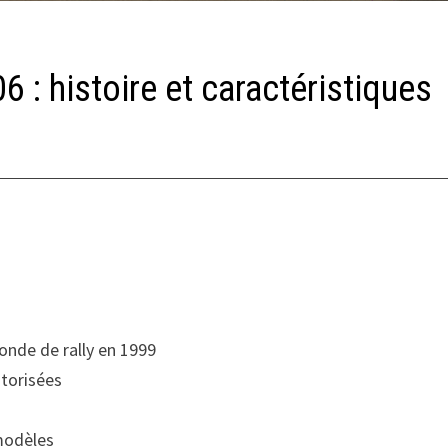
6 : histoire et caractéristiques
nde de rally en 1999
otorisées
 modèles