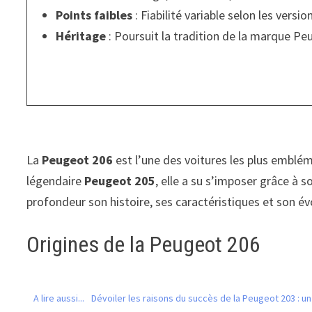
Points faibles
: Fiabilité variable selon les versio
Héritage
: Poursuit la tradition de la marque P
La
Peugeot 206
est l’une des voitures les plus emblé
légendaire
Peugeot 205
, elle a su s’imposer grâce à
profondeur son histoire, ses caractéristiques et son év
Origines de la Peugeot 206
A lire aussi...
Dévoiler les raisons du succès de la Peugeot 203 : 