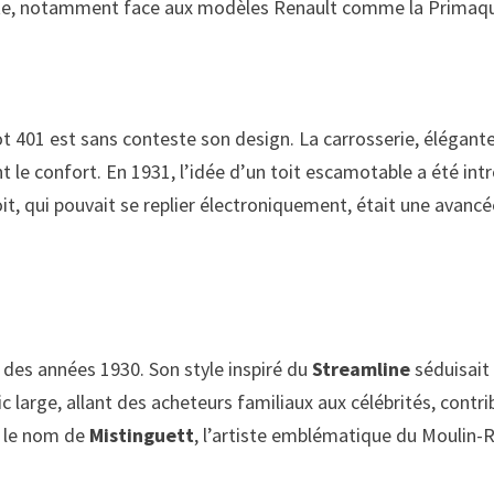
nte, notamment face aux modèles Renault comme la Primaqua
t 401 est sans conteste son design. La carrosserie, élégant
 le confort. En 1931, l’idée d’un toit escamotable a été in
it, qui pouvait se replier électroniquement, était une avanc
des années 1930. Son style inspiré du
Streamline
séduisait 
ic large, allant des acheteurs familiaux aux célébrités, contri
s le nom de
Mistinguett
, l’artiste emblématique du Moulin-R