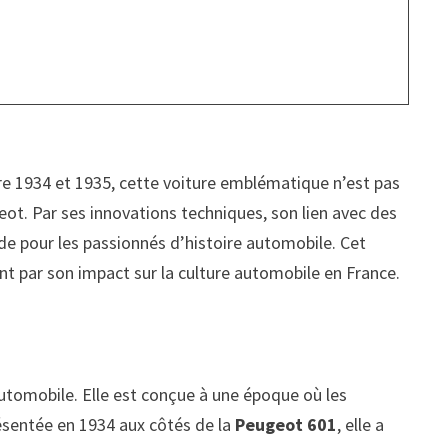
e 1934 et 1935, cette voiture emblématique n’est pas
t. Par ses innovations techniques, son lien avec des
nde pour les passionnés d’histoire automobile. Cet
nt par son impact sur la culture automobile en France.
automobile. Elle est conçue à une époque où les
ésentée en 1934 aux côtés de la
Peugeot 601
, elle a