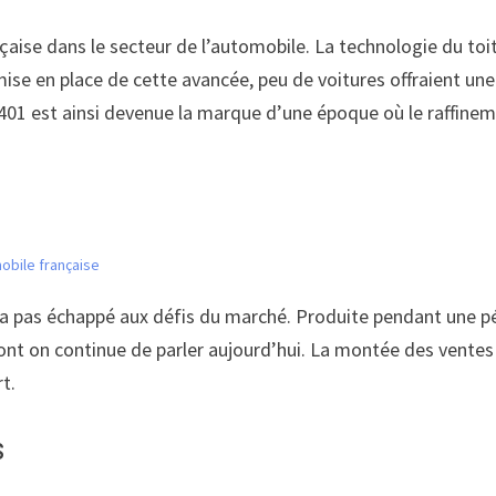
aise dans le secteur de l’automobile. La technologie du toi
e en place de cette avancée, peu de voitures offraient une te
401 est ainsi devenue la marque d’une époque où le raffineme
obile française
a pas échappé aux défis du marché. Produite pendant une pér
 dont on continue de parler aujourd’hui. La montée des vente
t.
s