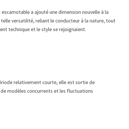
t escamotable a ajouté une dimension nouvelle à la
lle versatilité, reliant le conducteur à la nature, tout
nt technique et le style se rejoignaient.
iode relativement courte, elle est sortie de
s de modèles concurrents et les fluctuations