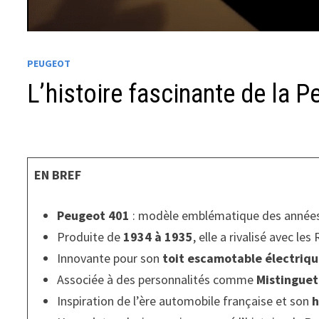
PEUGEOT
L’histoire fascinante de la P
EN BREF
Peugeot 401
: modèle emblématique des années
Produite de
1934 à 1935
, elle a rivalisé avec le
Innovante pour son
toit escamotable électriq
Associée à des personnalités comme
Mistinguet
Inspiration de l’ère automobile française et son
h