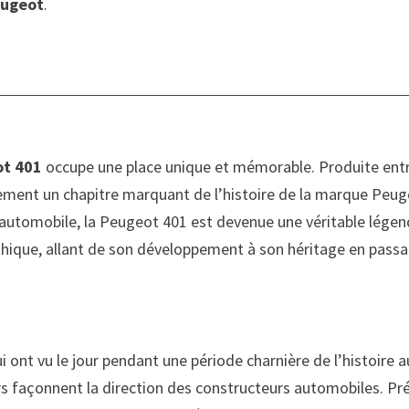
ugeot
.
ot 401
occupe une place unique et mémorable. Produite entr
ent un chapitre marquant de l’histoire de la marque Peugeo
 l’automobile, la Peugeot 401 est devenue une véritable lége
thique, allant de son développement à son héritage en passa
i ont vu le jour pendant une période charnière de l’histoire 
 façonnent la direction des constructeurs automobiles. Pr