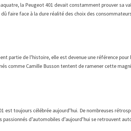
maquatre, la Peugeot 401 devait constamment prouver sa vale
a dû faire face à la dure réalité des choix des consommateurs.
ent partie de l’histoire, elle est devenue une référence pour 
onnés comme Camille Busson tentent de ramener cette magnifi
 est toujours célébrée aujourd’hui. De nombreuses rétrosp
es passionnés d’automobiles d’aujourd’hui se retrouvent auto