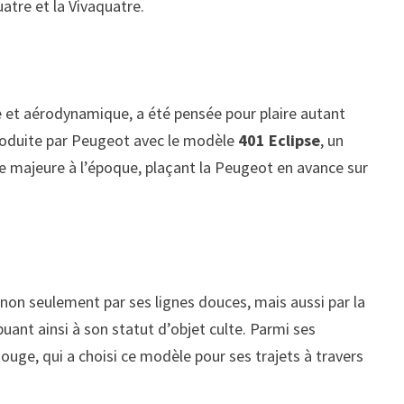
tre et la Vivaquatre.
e et aérodynamique, a été pensée pour plaire autant
troduite par Peugeot avec le modèle
401 Eclipse
, un
ée majeure à l’époque, plaçant la Peugeot en avance sur
non seulement par ses lignes douces, mais aussi par la
buant ainsi à son statut d’objet culte. Parmi ses
ouge, qui a choisi ce modèle pour ses trajets à travers