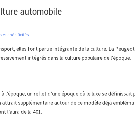
lture automobile
s et spécificités
ort, elles font partie intégrante de la culture. La Peugeot 
gressivement intégrés dans la culture populaire de l’époque.
à l’époque, un reflet d’une époque où le luxe se définissait 
un attrait supplémentaire autour de ce modèle déjà emblémat
t l’aura de la 401.