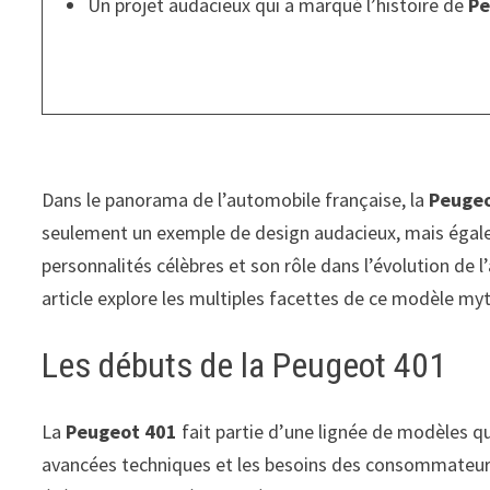
Un projet audacieux qui a marqué l’histoire de
Pe
Dans le panorama de l’automobile française, la
Peuge
seulement un exemple de design audacieux, mais égalem
personnalités célèbres et son rôle dans l’évolution de
article explore les multiples facettes de ce modèle my
Les débuts de la Peugeot 401
La
Peugeot 401
fait partie d’une lignée de modèles qu
avancées techniques et les besoins des consommateurs