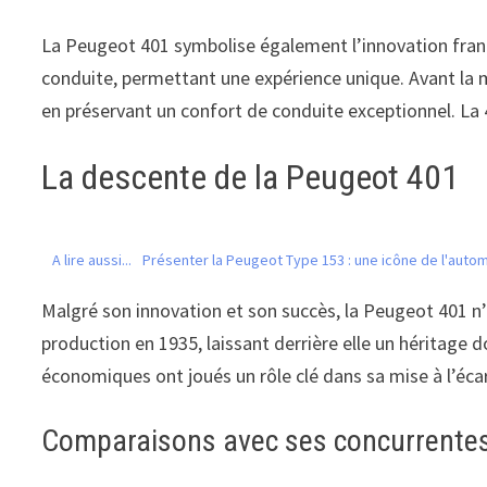
La Peugeot 401 symbolise également l’innovation franç
conduite, permettant une expérience unique. Avant la mis
en préservant un confort de conduite exceptionnel. La 
La descente de la Peugeot 401
A lire aussi...
Présenter la Peugeot Type 153 : une icône de l'autom
Malgré son innovation et son succès, la Peugeot 401 n’
production en 1935, laissant derrière elle un héritage
économiques ont joués un rôle clé dans sa mise à l’écar
Comparaisons avec ses concurrente