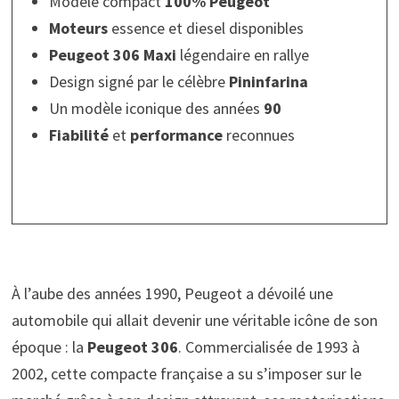
Modèle compact
100% Peugeot
Moteurs
essence et diesel disponibles
Peugeot 306 Maxi
légendaire en rallye
Design signé par le célèbre
Pininfarina
Un modèle iconique des années
90
Fiabilité
et
performance
reconnues
À l’aube des années 1990, Peugeot a dévoilé une
automobile qui allait devenir une véritable icône de son
époque : la
Peugeot 306
. Commercialisée de 1993 à
2002, cette compacte française a su s’imposer sur le