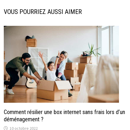
VOUS POURRIEZ AUSSI AIMER
Comment résilier une box internet sans frais lors d’un
déménagement ?
10 octobre 2022