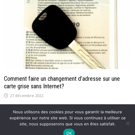
Comment faire un changement d’adresse sur une
carte grise sans Internet?
27 décembre 2022
Nous utilisons des cookies pour vous garantir la meilleure
expérience sur notre site web. Si vous continuez à utiliser ce
site, nous supposerons que vous en êtes satisfait.
Copyright © 2026
Atoutfret : Blog Auto / Moto pour tous
.
OK