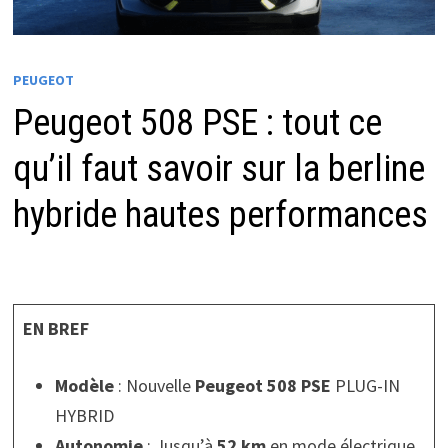
PEUGEOT
Peugeot 508 PSE : tout ce
qu’il faut savoir sur la berline
hybride hautes performances
EN BREF
Modèle
: Nouvelle
Peugeot 508 PSE
PLUG-IN
HYBRID
Autonomie
: Jusqu’à
52 km
en mode électrique