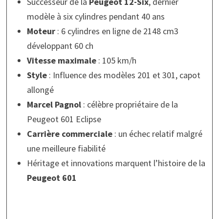
Successeur de la
Peugeot 12-Six
, dernier
modèle à six cylindres pendant 40 ans
Moteur
: 6 cylindres en ligne de 2148 cm3
développant 60 ch
Vitesse maximale
: 105 km/h
Style
: Influence des modèles 201 et 301, capot
allongé
Marcel Pagnol
: célèbre propriétaire de la
Peugeot 601 Eclipse
Carrière commerciale
: un échec relatif malgré
une meilleure fiabilité
Héritage et innovations marquent l’histoire de la
Peugeot 601