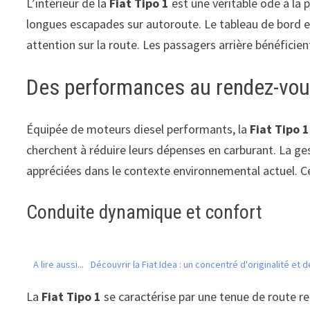
L’intérieur de la
Fiat Tipo 1
est une véritable ode à la p
longues escapades sur autoroute. Le tableau de bord es
attention sur la route. Les passagers arrière bénéfic
Des performances au rendez-vo
Équipée de moteurs diesel performants, la
Fiat Tipo 1
cherchent à réduire leurs dépenses en carburant. La 
appréciées dans le contexte environnemental actuel. C
Conduite dynamique et confort
A lire aussi...
Découvrir la Fiat Idea : un concentré d'originalité et 
La
Fiat Tipo 1
se caractérise par une tenue de route r