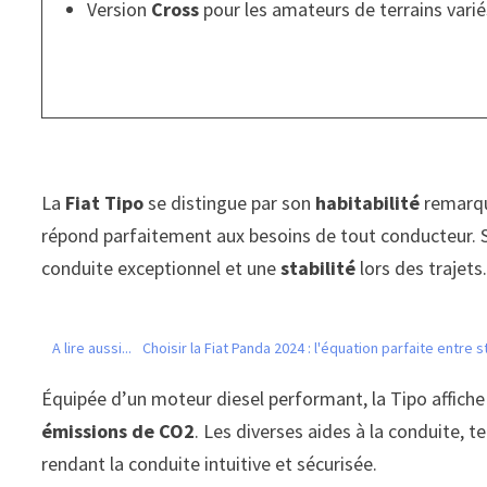
Version
Cross
pour les amateurs de terrains varié
La
Fiat Tipo
se distingue par son
habitabilité
remarqua
répond parfaitement aux besoins de tout conducteur. S
conduite exceptionnel et une
stabilité
lors des trajets
A lire aussi...
Choisir la Fiat Panda 2024 : l'équation parfaite entre s
Équipée d’un moteur diesel performant, la Tipo affich
émissions de CO2
. Les diverses aides à la conduite, te
rendant la conduite intuitive et sécurisée.