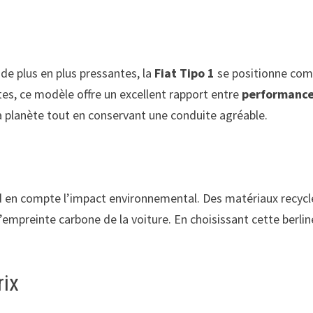
de plus en plus pressantes, la
Fiat Tipo 1
se positionne com
es, ce modèle offre un excellent rapport entre
performanc
la planète tout en conservant une conduite agréable.
 en compte l’impact environnemental. Des matériaux recycl
l’empreinte carbone de la voiture. En choisissant cette berl
rix