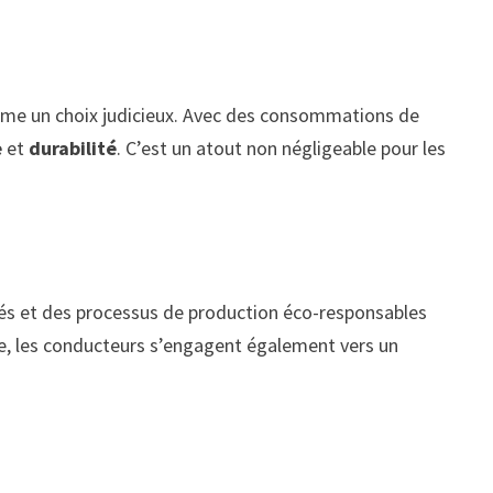
me un choix judicieux. Avec des consommations de
e
et
durabilité
. C’est un atout non négligeable pour les
és et des processus de production éco-responsables
ine, les conducteurs s’engagent également vers un