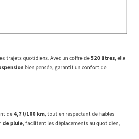
les trajets quotidiens. Avec un coffre de
520 litres
, elle
uspension
bien pensée, garantit un confort de
ant de
4,7 l/100 km
, tout en respectant de faibles
 de pluie
, facilitent les déplacements au quotidien,