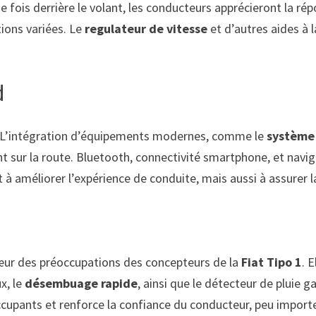
ois derrière le volant, les conducteurs apprécieront la répons
ions variées. Le
regulateur de vitesse
et d’autres aides à 
d
 L’intégration d’équipements modernes, comme le
système
 sur la route. Bluetooth, connectivité smartphone, et navig
à améliorer l’expérience de conduite, mais aussi à assurer l
 cœur des préoccupations des concepteurs de la
Fiat Tipo 1
. 
x, le
désembuage rapide
, ainsi que le détecteur de pluie g
 occupants et renforce la confiance du conducteur, peu impor