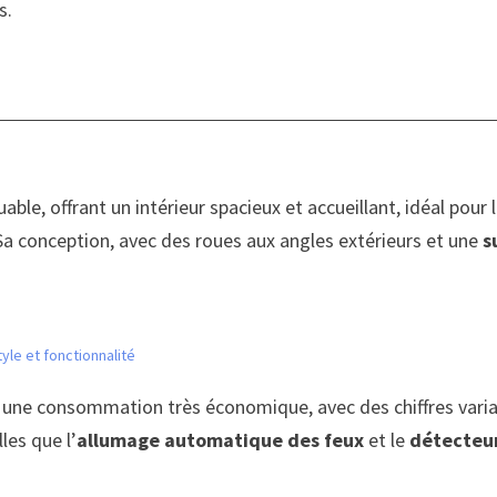
s.
ble, offrant un intérieur spacieux et accueillant, idéal pour 
a conception, avec des roues aux angles extérieurs et une
s
.
tyle et fonctionnalité
e une consommation très économique, avec des chiffres vari
lles que l’
allumage automatique des feux
et le
détecteur