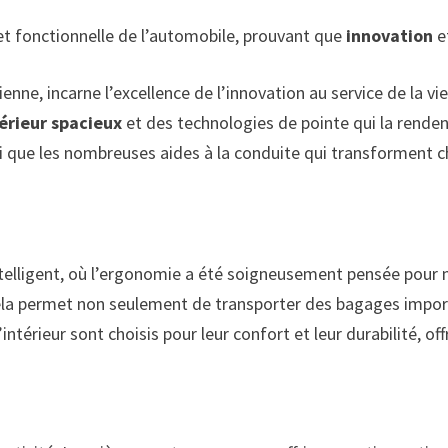
et fonctionnelle de l’automobile, prouvant que
innovation
e
enne, incarne l’excellence de l’innovation au service de la vie
érieur spacieux
et des technologies de pointe qui la rendent
si que les nombreuses aides à la conduite qui transforment 
ntelligent, où l’ergonomie a été soigneusement pensée pour 
Cela permet non seulement de transporter des bagages import
intérieur sont choisis pour leur confort et leur durabilité, o