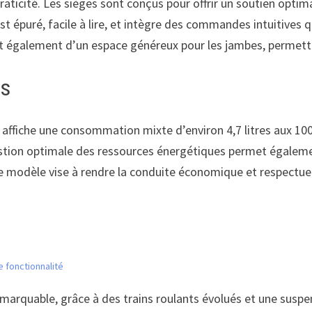
raticité. Les sièges sont conçus pour offrir un soutien optim
t épuré, facile à lire, et intègre des commandes intuitives
ient également d’un espace généreux pour les jambes, perme
us
affiche une consommation mixte d’environ 4,7 litres aux 100 
gestion optimale des ressources énergétiques permet égalem
e modèle vise à rendre la conduite économique et respectue
de fonctionnalité
emarquable, grâce à des trains roulants évolués et une susp