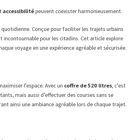
t
accessibilité
peuvent coexister harmonieusement.
 quotidienne. Conçue pour faciliter les trajets urbains
 incontournable pour les citadins. Cet article explore
chaque voyage en une expérience agréable et sécurisée.
maximiser l’espace. Avec un
coffre de 520 litres
, c’est
ants, mais aussi d’effectuer des courses sans se
ffrant ainsi une ambiance agréable lors de chaque trajet.