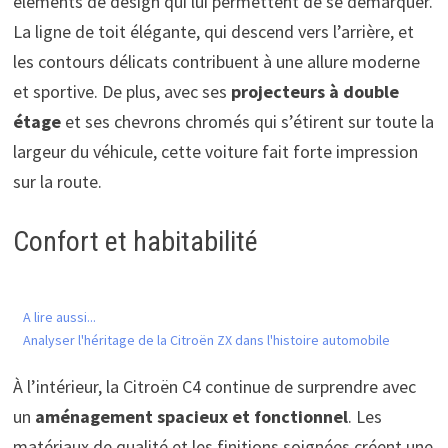
éléments de design qui lui permettent de se démarquer.
La ligne de toit élégante, qui descend vers l’arrière, et
les contours délicats contribuent à une allure moderne
et sportive. De plus, avec ses
projecteurs à double
étage
et ses chevrons chromés qui s’étirent sur toute la
largeur du véhicule, cette voiture fait forte impression
sur la route.
Confort et habitabilité
A lire aussi...
Analyser l'héritage de la Citroën ZX dans l'histoire automobile
À l’intérieur, la Citroën C4 continue de surprendre avec
un
aménagement spacieux et fonctionnel
. Les
matériaux de qualité et les finitions soignées créent une