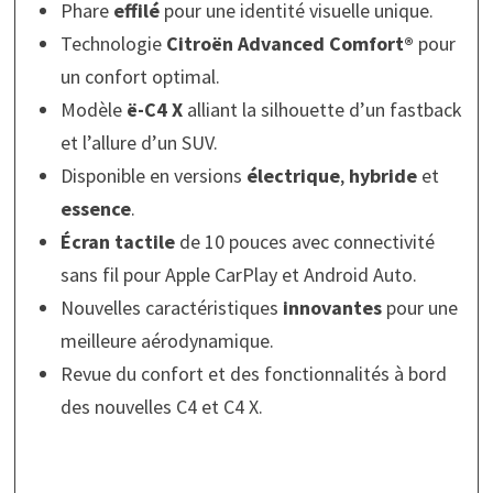
Phare
effilé
pour une identité visuelle unique.
Technologie
Citroën Advanced Comfort®
pour
un confort optimal.
Modèle
ë-C4 X
alliant la silhouette d’un fastback
et l’allure d’un SUV.
Disponible en versions
électrique
,
hybride
et
essence
.
Écran tactile
de 10 pouces avec connectivité
sans fil pour Apple CarPlay et Android Auto.
Nouvelles caractéristiques
innovantes
pour une
meilleure aérodynamique.
Revue du confort et des fonctionnalités à bord
des nouvelles C4 et C4 X.