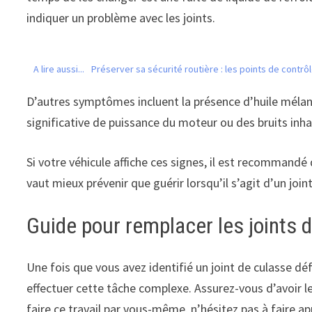
indiquer un problème avec les joints.
A lire aussi...
Préserver sa sécurité routière : les points de contr
D’autres symptômes incluent la présence d’huile mélangé
significative de puissance du moteur ou des bruits inha
Si votre véhicule affiche ces signes, il est recommandé 
vaut mieux prévenir que guérir lorsqu’il s’agit d’un j
Guide pour remplacer les joints 
Une fois que vous avez identifié un joint de culasse dé
effectuer cette tâche complexe. Assurez-vous d’avoir l
faire ce travail par vous-même, n’hésitez pas à faire ap