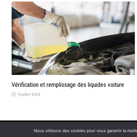
Vérification et remplissage des liquides voiture
9 juillet 2024
Copyright © 2026
Atoutfret : Blog Auto / Moto pour tous
.
Nous utilisons des cookies pour vous garantir la meill