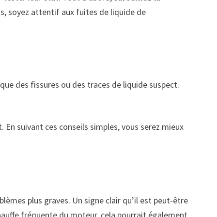
us, soyez attentif aux fuites de liquide de
que des fissures ou des traces de liquide suspect.
. En suivant ces conseils simples, vous serez mieux
blèmes plus graves. Un signe clair qu’il est peut-être
hauffe fréquente du moteur, cela pourrait également