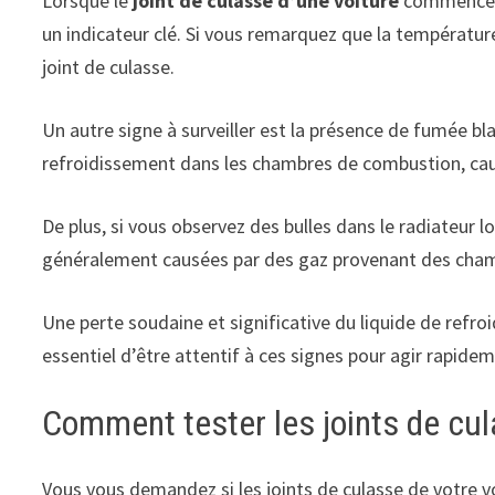
Lorsque le
joint de culasse d’une voiture
commence à 
un indicateur clé. Si vous remarquez que la températu
joint de culasse.
Un autre signe à surveiller est la présence de fumée bl
refroidissement dans les chambres de combustion, caus
De plus, si vous observez des bulles dans le radiateur 
généralement causées par des gaz provenant des cham
Une perte soudaine et significative du liquide de refr
essentiel d’être attentif à ces signes pour agir rapide
Comment tester les joints de cu
Vous vous demandez si les joints de culasse de votre v