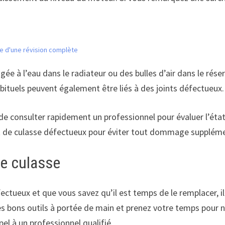
ôle d'une révision complète
e à l’eau dans le radiateur ou des bulles d’air dans le rése
bituels peuvent également être liés à des joints défectueux.
de consulter rapidement un professionnel pour évaluer l’état 
oint de culasse défectueux pour éviter tout dommage supplém
de culasse
fectueux et que vous savez qu’il est temps de le remplacer, i
es bons outils à portée de main et prenez votre temps pour 
pel à un professionnel qualifié.