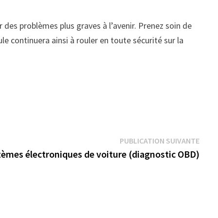
r des problèmes plus graves à l’avenir. Prenez soin de
 continuera ainsi à rouler en toute sécurité sur la
Publi
PUBLICATION SUIVANTE
suiva
tèmes électroniques de voiture (diagnostic OBD)