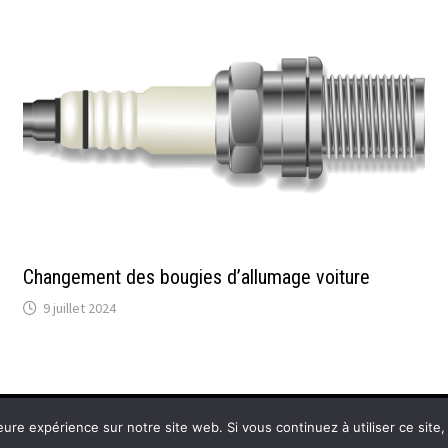
Changement des bougies d’allumage voiture
9 juillet 2024
eure expérience sur notre site web. Si vous continuez à utiliser ce sit