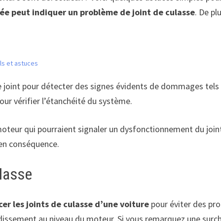
ée peut indiquer un problème de joint de culasse
. De pl
ls et astuces
e joint pour détecter des signes évidents de dommages tels 
ur vérifier l’étanchéité du système.
moteur qui pourraient signaler un dysfonctionnement du joint
r en conséquence.
ulasse
er les joints de culasse d’une voiture
pour éviter des pro
oidissement au niveau du moteur. Si vous remarquez une surc