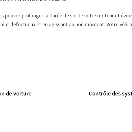
us pouvez prolonger la durée de vie de votre moteur et évite
oint défectueux et en agissant au bon moment. Votre véhicule
on de voiture
Contrôle des sys