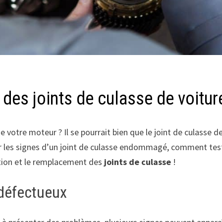
 des joints de culasse de voitur
votre moteur ? Il se pourrait bien que le joint de culasse d
er les signes d’un joint de culasse endommagé, comment test
ation et le remplacement des
joints de culasse
!
 défectueux