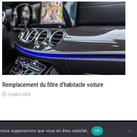
Remplacement du filtre d’habitacle voiture
9 juillet 2024
e, nous supposerons que vous en êtes satisfait.
OK