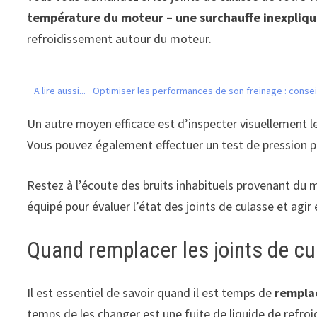
température du moteur – une surchauffe inexpliqu
refroidissement autour du moteur.
A lire aussi...
Optimiser les performances de son freinage : consei
Un autre moyen efficace est d’inspecter visuellement l
Vous pouvez également effectuer un test de pression po
Restez à l’écoute des bruits inhabituels provenant du 
équipé pour évaluer l’état des joints de culasse et agi
Quand remplacer les joints de c
Il est essentiel de savoir quand il est temps de
remplac
temps de les changer est une fuite de liquide de refr