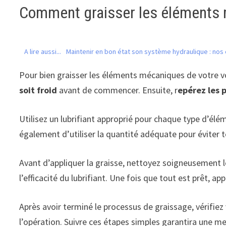
Comment graisser les éléments
A lire aussi...
Maintenir en bon état son système hydraulique : nos 
Pour bien graisser les éléments mécaniques de votre vo
soit froid
avant de commencer. Ensuite, r
epérez les 
Utilisez un lubrifiant approprié pour chaque type d’é
également d’utiliser la quantité adéquate pour éviter
Avant d’appliquer la graisse, nettoyez soigneusement l
l’efficacité du lubrifiant. Une fois que tout est prêt, a
Après avoir terminé le processus de graissage, vérifiez
l’opération. Suivre ces étapes simples garantira une m