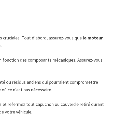
is cruciales. Tout d’abord, assurez-vous que
le moteur
e.
t en fonction des composants mécaniques. Assurez-vous
aleté ou résidus anciens qui pourraient compromettre
e où ce n’est pas nécessaire.
iés et refermez tout capuchon ou couvercle retiré durant
e votre véhicule.