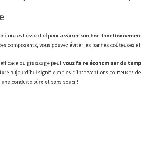
ge
oiture est essentiel pour
assurer son bon fonctionnement
 composants, vous pouvez éviter les pannes coûteuses et ga
t efficace du graissage peut
vous faire économiser du temp
re aujourd’hui signifie moins d’interventions coûteuses de
une conduite sûre et sans souci !