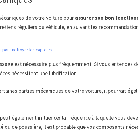
 mécaniques de votre voiture pour
assurer son bon fonction
etiens réguliers du véhicule, en suivant les recommandation
s pour nettoyer les capteurs
aissage est nécessaire plus fréquemment. Si vous entendez 
èces nécessitent une lubrification.
rtaines parties mécaniques de votre voiture, il pourrait éga
 peut également influencer la fréquence à laquelle vous dev
té ou de poussière, il est probable que vos composants néces