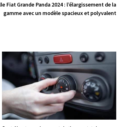
suiva
le Fiat Grande Panda 2024 : l’élargissement de la
gamme avec un modèle spacieux et polyvalent