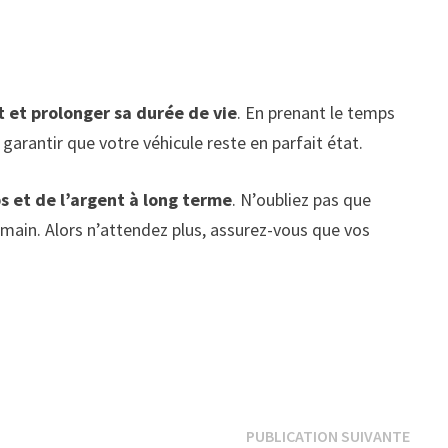
 et prolonger sa durée de vie
. En prenant le temps
rantir que votre véhicule reste en parfait état.
s et de l’argent à long terme
. N’oubliez pas que
main. Alors n’attendez plus, assurez-vous que vos
Publi
PUBLICATION SUIVANTE