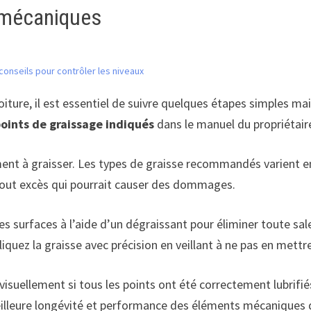
 mécaniques
conseils pour contrôler les niveaux
iture, il est essentiel de suivre quelques étapes simples ma
points de graissage indiqués
dans le manuel du propriétair
lément à graisser. Les types de graisse recommandés varien
 tout excès qui pourrait causer des dommages.
es surfaces à l’aide d’un dégraissant pour éliminer toute s
ppliquez la graisse avec précision en veillant à ne pas en mettr
 visuellement si tous les points ont été correctement lubrif
eilleure longévité et performance des éléments mécaniques d