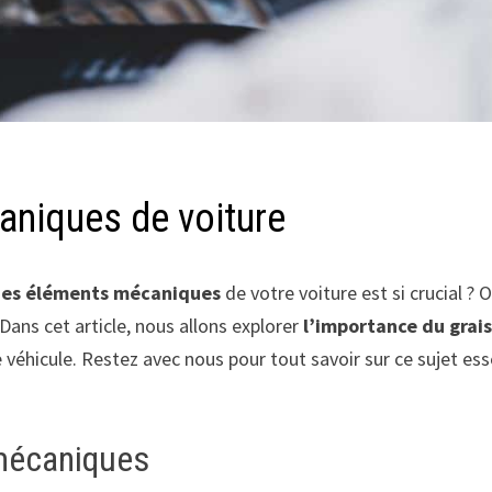
aniques de voiture
 des éléments mécaniques
de votre voiture est si crucial 
Dans cet article, nous allons explorer
l’importance du grai
éhicule. Restez avec nous pour tout savoir sur ce sujet esse
 mécaniques