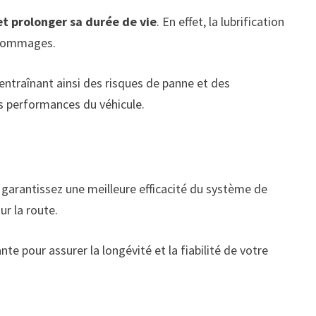
t prolonger sa durée de vie
. En effet, la lubrification
s dommages.
entraînant ainsi des risques de panne et des
es performances du véhicule.
s garantissez une meilleure efficacité du système de
ur la route.
te pour assurer la longévité et la fiabilité de votre