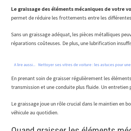
Le graissage des éléments mécaniques de votre vo
permet de réduire les frottements entre les différente
Sans un graissage adéquat, les pièces métalliques peu
réparations coûteuses. De plus, une lubrification insu
A lire aussi...
Nettoyer ses vitres de voiture : les astuces pour une v
En prenant soin de graisser régulièrement les élémen
transmission et une conduite plus fluide. Un entretien 
Le graissage joue un rôle crucial dans le maintien en bo
véhicule au quotidien.
Quand graisser les éléments mé