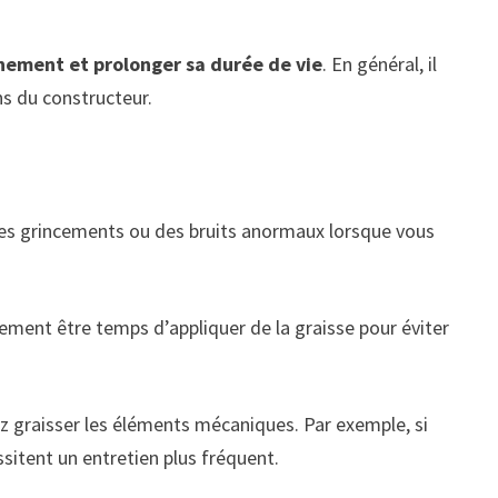
nement et prolonger sa durée de vie
. En général, il
s du constructeur.
des grincements ou des bruits anormaux lorsque vous
lement être temps d’appliquer de la graisse pour éviter
ez graisser les éléments mécaniques. Par exemple, si
sitent un entretien plus fréquent.