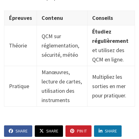
Épreuves
Contenu
Conseils
Étudiez
QCM sur
régulièrement
Théorie
réglementation,
et utilisez des
sécurité, météo
QCM en ligne.
Manœuvres,
Multipliez les
lecture de cartes,
Pratique
sorties en mer
utilisation des
pour pratiquer.
instruments
SHARE
SHARE
PIN IT
SHARE