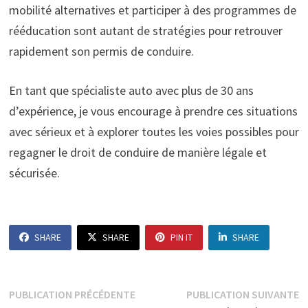
mobilité alternatives et participer à des programmes de
rééducation sont autant de stratégies pour retrouver
rapidement son permis de conduire.
En tant que spécialiste auto avec plus de 30 ans
d’expérience, je vous encourage à prendre ces situations
avec sérieux et à explorer toutes les voies possibles pour
regagner le droit de conduire de manière légale et
sécurisée.
SHARE
SHARE
PIN IT
SHARE
Navigation
Publication
P
PUBLICATION PRÉCÉDENTE
PUBLICATION SUIVANTE