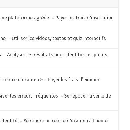
une plateforme agréée – Payer les frais d’inscription
gne – Utiliser les vidéos, textes et quiz interactifs
s – Analyser les résultats pour identifier les points
un centre d’examen > – Payer les frais d’examen
viser les erreurs fréquentes – Se reposer la veille de
’identité – Se rendre au centre d’examen à l’heure