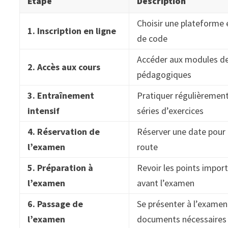
Étape
Description
Choisir une plateforme e
1. Inscription en ligne
de code
Accéder aux modules de
2. Accès aux cours
pédagogiques
3. Entraînement
Pratiquer régulièrement
intensif
séries d’exercices
4. Réservation de
Réserver une date pour 
l’examen
route
5. Préparation à
Revoir les points import
l’examen
avant l’examen
6. Passage de
Se présenter à l’examen 
l’examen
documents nécessaires