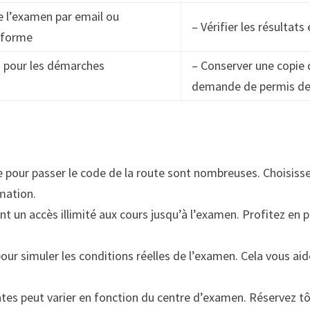
de l’examen par email ou
– Vérifier les résultat
teforme
ts pour les démarches
– Conserver une copie 
demande de permis de
e pour passer le code de la route sont nombreuses. Choisiss
mation.
ent un accès illimité aux cours jusqu’à l’examen. Profitez 
 pour simuler les conditions réelles de l’examen. Cela vous ai
dates peut varier en fonction du centre d’examen. Réservez t