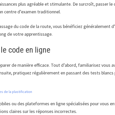
issances plus agréable et stimulante. De surcroît, passer l
 un centre d’examen traditionnel.
assage du code de la route, vous bénéficiez généralement d’u
long de votre apprentissage.
 le code en ligne
préparer de manière efficace. Tout d’abord, familiarisez vous a
suite, pratiquez régulièrement en passant des tests blancs p
s de la plastification
obiles ou des plateformes en ligne spécialisées pour vous en
ions claires sur les réponses incorrectes.