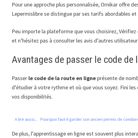
Pour une approche plus personnalisée, Ornikar offre des
Lepermislibre se distingue par ses tarifs abordables e
Peu importe la plateforme que vous choisirez, Vérifiez
et n’hésitez pas à consulter les avis d’autres utilisateur
Avantages de passer le code de l
Passer
le code de la route en ligne
présente de nombr
d’étudier à votre rythme et où que vous soyez. Fini les 
vos disponibilités.
A lire aussi...
Pourquoi faut-il garder son ancien permis de conduire
De plus, l’apprentissage en ligne est souvent plus inte