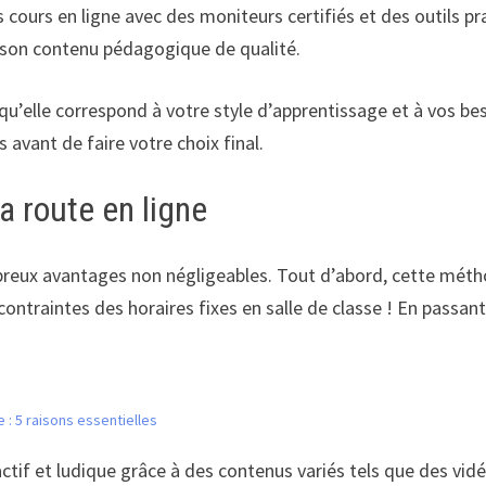
 cours en ligne avec des moniteurs certifiés et des outils pr
t son contenu pédagogique de qualité.
 qu’elle correspond à votre style d’apprentissage et à vos b
s avant de faire votre choix final.
a route en ligne
eux avantages non négligeables. Tout d’abord, cette méthod
contraintes des horaires fixes en salle de classe ! En passant
 : 5 raisons essentielles
ractif et ludique grâce à des contenus variés tels que des vid