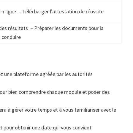
s en ligne – Télécharger l’attestation de réussite
des résultats – Préparer les documents pour la
 conduire
ez une plateforme agréée par les autorités
en pour bien comprendre chaque module et poser des
dera à gérer votre temps et à vous familiariser avec le
ôt pour obtenir une date qui vous convient.