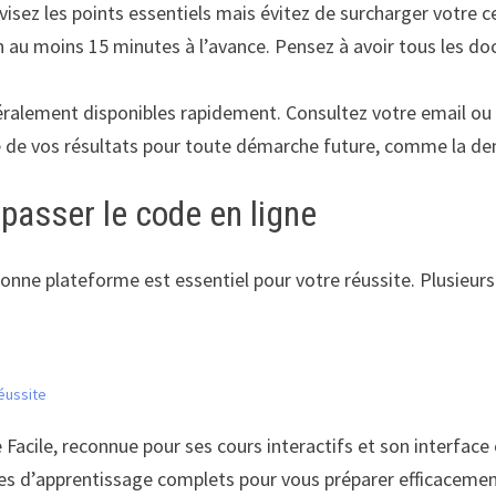
révisez les points essentiels mais évitez de surcharger votre 
n au moins 15 minutes à l’avance. Pensez à avoir tous les d
éralement disponibles rapidement. Consultez votre email ou 
e de vos résultats pour toute démarche future, comme la d
passer le code en ligne
bonne plateforme est essentiel pour votre réussite. Plusieurs
réussite
acile, reconnue pour ses cours interactifs et son interface 
s d’apprentissage complets pour vous préparer efficacemen