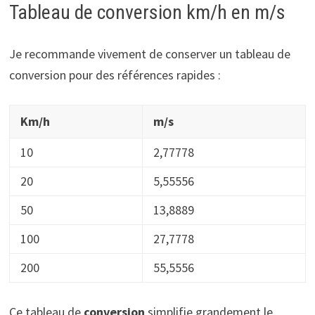
Tableau de conversion km/h en m/s
Je recommande vivement de conserver un tableau de
conversion pour des références rapides :
Km/h
m/s
10
2,77778
20
5,55556
50
13,8889
100
27,7778
200
55,5556
Ce tableau de
conversion
simplifie grandement le