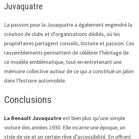
Juvaquatre
La passion pour la Juvaquatre a également engendré la
création de clubs et d’organisations dédiés, où les
propriétaires partagent conseils, histoire et passion. Ces
rassemblements permettent de célébrer l’héritage de
ce modèle emblématique, tout en entretenant une
mémoire collective autour de ce qui a constitué un jalon
dans l’histoire automobile.
Conclusions
La Renault Juvaquatre
est bien plus qu’une simple
voiture des années 1930. Elle incarne une époque, un
style de vie et un certain rêve d’accessibilité. En offrant