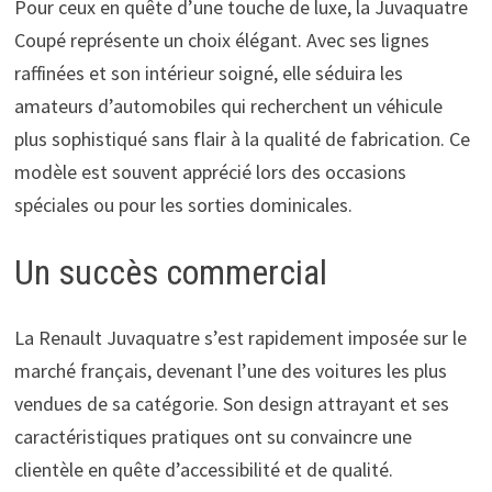
Pour ceux en quête d’une touche de luxe, la Juvaquatre
Coupé représente un choix élégant. Avec ses lignes
raffinées et son intérieur soigné, elle séduira les
amateurs d’automobiles qui recherchent un véhicule
plus sophistiqué sans flair à la qualité de fabrication. Ce
modèle est souvent apprécié lors des occasions
spéciales ou pour les sorties dominicales.
Un succès commercial
La Renault Juvaquatre s’est rapidement imposée sur le
marché français, devenant l’une des voitures les plus
vendues de sa catégorie. Son design attrayant et ses
caractéristiques pratiques ont su convaincre une
clientèle en quête d’accessibilité et de qualité.