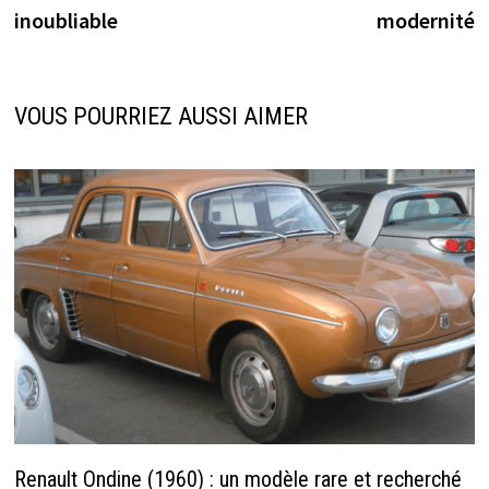
l’article
inoubliable
modernité
VOUS POURRIEZ AUSSI AIMER
Renault Ondine (1960) : un modèle rare et recherché