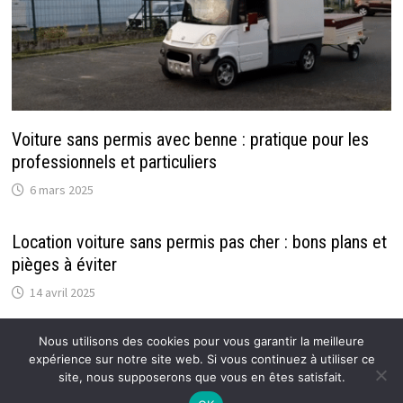
Voiture sans permis avec benne : pratique pour les
professionnels et particuliers
6 mars 2025
Location voiture sans permis pas cher : bons plans et
pièges à éviter
14 avril 2025
Nous utilisons des cookies pour vous garantir la meilleure
expérience sur notre site web. Si vous continuez à utiliser ce
site, nous supposerons que vous en êtes satisfait.