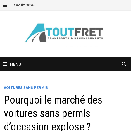
Passer
7 août 2026
au
MENU
contenu
MENU
VOITURES SANS PERMIS
Pourquoi le marché des
voitures sans permis
d’occasion explose ?