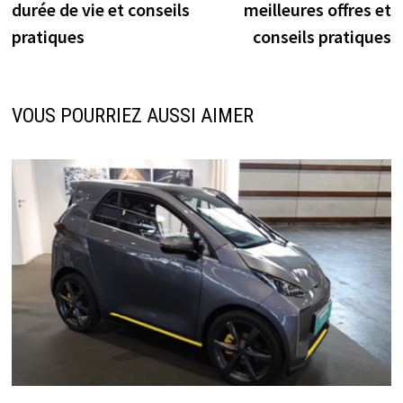
l’article
durée de vie et conseils
meilleures offres et
pratiques
conseils pratiques
VOUS POURRIEZ AUSSI AIMER