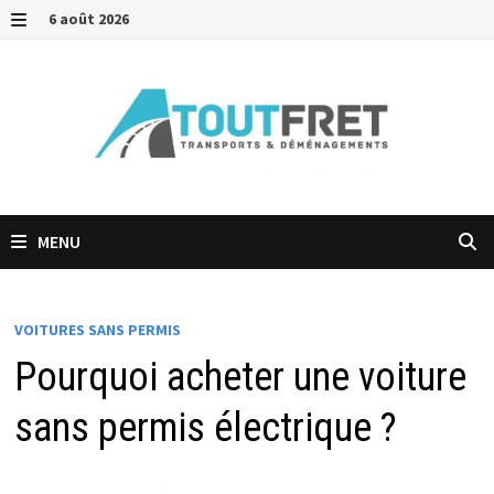
Passer
6 août 2026
au
MENU
contenu
MENU
VOITURES SANS PERMIS
Pourquoi acheter une voiture
sans permis électrique ?