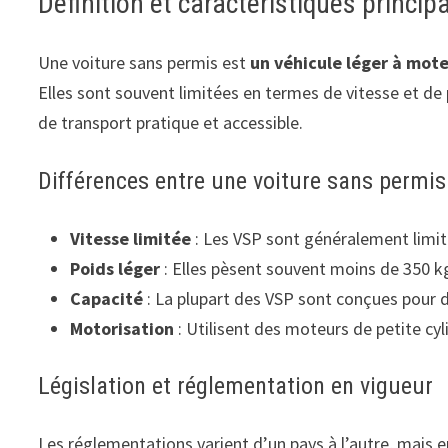
Définition et caractéristiques princip
Une voiture sans permis est
un véhicule léger à mote
Elles sont souvent limitées en termes de vitesse et de 
de transport pratique et accessible.
Différences entre une voiture sans permis 
Vitesse limitée
: Les VSP sont généralement limit
Poids léger
: Elles pèsent souvent moins de 350 k
Capacité
: La plupart des VSP sont conçues pour 
Motorisation
: Utilisent des moteurs de petite cyl
Législation et réglementation en vigueur
Les réglementations varient d’un pays à l’autre, mais e