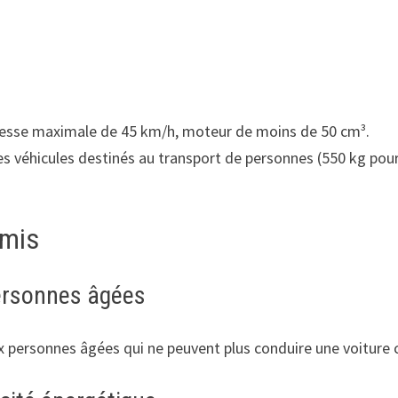
vitesse maximale de 45 km/h, moteur de moins de 50 cm³.
es véhicules destinés au transport de personnes (550 kg pour
rmis
personnes âgées
ux personnes âgées qui ne peuvent plus conduire une voiture