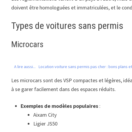
doivent être homologuées et immatriculées, et le condu
Types de voitures sans permis
Microcars
A lire aussi...
Location voiture sans permis pas cher : bons plans et
Les microcars sont des VSP compactes et légères, idéa
à se garer facilement dans des espaces réduits.
Exemples de modèles populaires
:
Aixam City
Ligier JS50