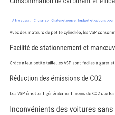
Consommation de carburant et effica
A lire aussi...
Choisir son Chatenet neuve : budget et options pour
Avec des moteurs de petite cylindrée, les VSP consomme
Facilité de stationnement et manœuvra
Grâce à leur petite taille, les VSP sont faciles à gare
Réduction des émissions de CO2
Les VSP émettent généralement moins de CO2 que les voi
Inconvénients des voitures sans