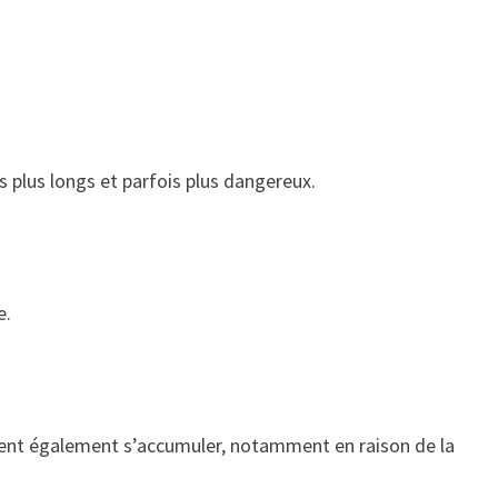
ts plus longs et parfois plus dangereux.
e.
euvent également s’accumuler, notamment en raison de la