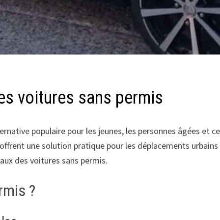
 les voitures sans permis
rnative populaire pour les jeunes, les personnes âgées et ce
s offrent une solution pratique pour les déplacements urbains 
aux des voitures sans permis.
rmis ?