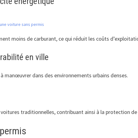
cité énergétique
 une voiture sans permis
nt moins de carburant, ce qui réduit les coûts d’exploitati
bilité en ville
r et à manœuvrer dans des environnements urbains denses.
tures traditionnelles, contribuant ainsi à la protection de
 permis