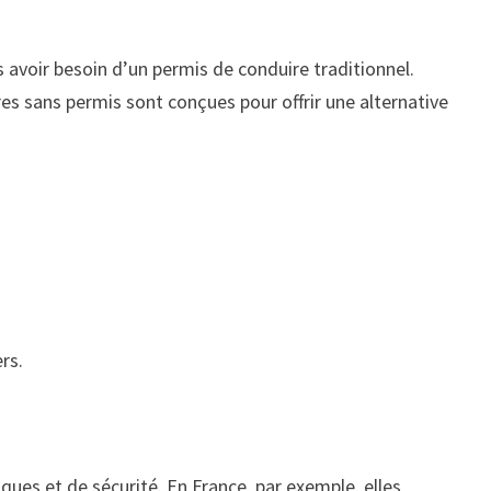
 avoir besoin d’un permis de conduire traditionnel.
res sans permis sont conçues pour offrir une alternative
rs.
ques et de sécurité. En France, par exemple, elles