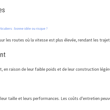
es
ticuliers : bonne idée ou risque ?
ur les routes où la vitesse est plus élevée, rendant les traje
ent
, en raison de leur faible poids et de leur construction légèr
 leur taille et leurs performances. Les coûts d’entretien p
.