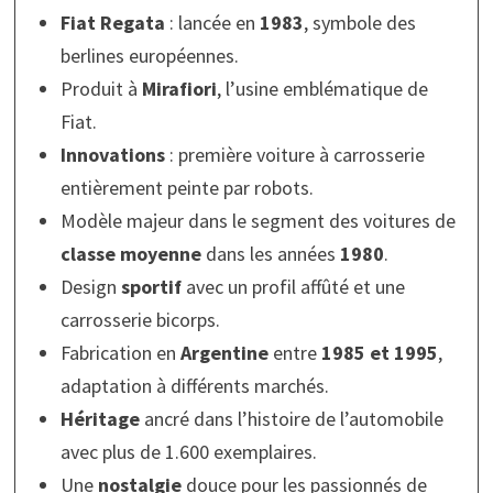
Fiat Regata
: lancée en
1983
, symbole des
berlines européennes.
Produit à
Mirafiori
, l’usine emblématique de
Fiat.
Innovations
: première voiture à carrosserie
entièrement peinte par robots.
Modèle majeur dans le segment des voitures de
classe moyenne
dans les années
1980
.
Design
sportif
avec un profil affûté et une
carrosserie bicorps.
Fabrication en
Argentine
entre
1985 et 1995
,
adaptation à différents marchés.
Héritage
ancré dans l’histoire de l’automobile
avec plus de 1.600 exemplaires.
Une
nostalgie
douce pour les passionnés de