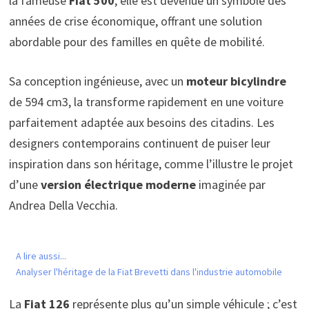
la fameuse
Fiat 500
, elle est devenue un symbole des
années de crise économique, offrant une solution
abordable pour des familles en quête de mobilité.
Sa conception ingénieuse, avec un
moteur bicylindre
de 594 cm3, la transforme rapidement en une voiture
parfaitement adaptée aux besoins des citadins. Les
designers contemporains continuent de puiser leur
inspiration dans son héritage, comme l’illustre le projet
d’une
version électrique moderne
imaginée par
Andrea Della Vecchia.
A lire aussi...
Analyser l'héritage de la Fiat Brevetti dans l'industrie automobile
La
Fiat 126
représente plus qu’un simple véhicule ; c’est