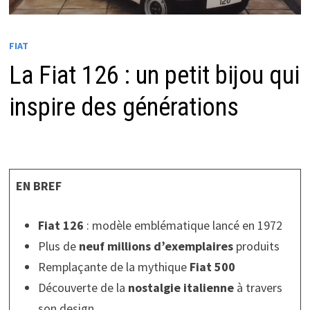
FIAT
La Fiat 126 : un petit bijou qui
inspire des générations
EN BREF
Fiat 126
: modèle emblématique lancé en 1972
Plus de
neuf millions d’exemplaires
produits
Remplaçante de la mythique
Fiat 500
Découverte de la
nostalgie italienne
à travers
son design