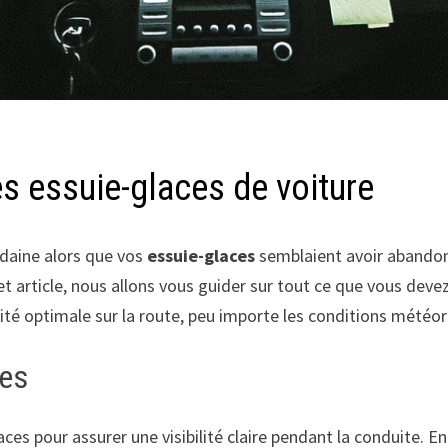
s essuie-glaces de voiture
udaine alors que vos
essuie-glaces
semblaient avoir abandonn
t article, nous allons vous guider sur tout ce que vous deve
lité optimale sur la route, peu importe les conditions météo
ces
laces pour assurer une visibilité claire pendant la conduite. 