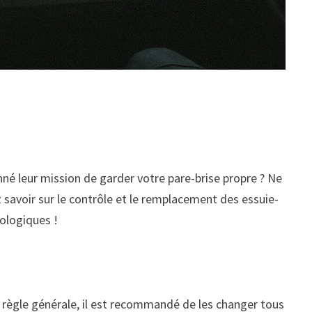
é leur mission de garder votre pare-brise propre ? Ne
z savoir sur le contrôle et le remplacement des essuie-
rologiques !
En règle générale, il est recommandé de les changer tous