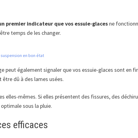
un premier indicateur que vos essuie-glaces
ne fonctionn
t-être temps de les changer.
e suspension en bon état
age peut également signaler que vos essuie-glaces sont en fi
t être dû à des lames usées.
es elles-mêmes. Si elles présentent des fissures, des déchi
optimale sous la pluie.
es efficaces