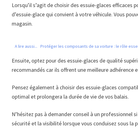
Lorsqu’il s’agit de choisir des essuie-glaces efficaces p
d’essuie-glace qui convient à votre véhicule. Vous pou
magasin.
A lire aussi...
Protéger les composants de sa voiture : le rôle esse
Ensuite, optez pour des essuie-glaces de qualité supér
recommandés car ils offrent une meilleure adhérence et
Pensez également à choisir des essuie-glaces compatib
optimal et prolongera la durée de vie de vos balais.
N’hésitez pas à demander conseil à un professionnel si v
sécurité et la visibilité lorsque vous conduisez sous la p