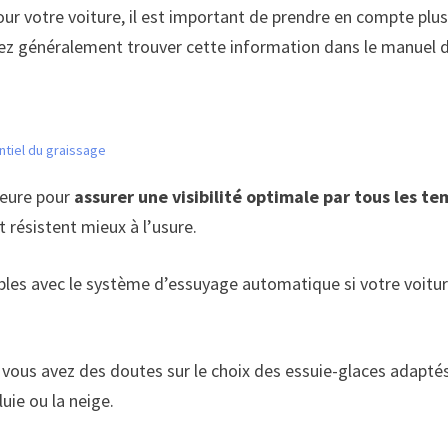
our votre voiture, il est important de prendre en compte plusi
vez généralement trouver cette information dans le manuel du
ntiel du graissage
ieure pour
assurer une visibilité optimale par tous les t
 résistent mieux à l’usure.
les avec le système d’essuyage automatique si votre voitur
ous avez des doutes sur le choix des essuie-glaces adaptés à 
luie ou la neige.