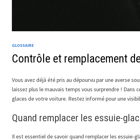
GLOSSAIRE
Contrôle et remplacement de
Vous avez déjà été pris au dépourvu par une averse so
laissez plus le mauvais temps vous surprendre ! Dans ce
glaces de votre voiture. Restez informé pour une visibi
Quand remplacer les essuie-gla
Il est essentiel de savoir quand remplacer les essuie-g