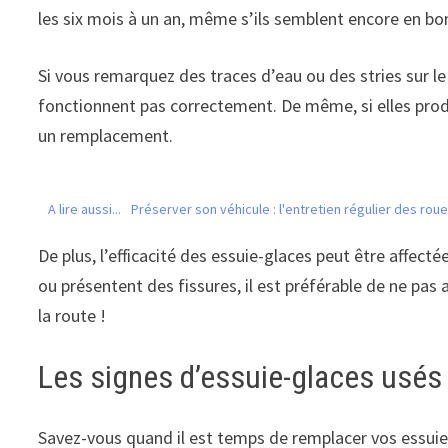
les six mois à un an, même s’ils semblent encore en bon
Si vous remarquez des traces d’eau ou des stries sur le
fonctionnent pas correctement. De même, si elles pro
un remplacement.
A lire aussi...
Préserver son véhicule : l'entretien régulier des rou
De plus, l’efficacité des essuie-glaces peut être affecté
ou présentent des fissures, il est préférable de ne pas
la route !
Les signes d’essuie-glaces usés
Savez-vous quand il est temps de remplacer vos essuie-gl