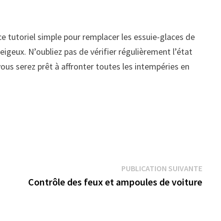
ce tutoriel simple pour remplacer les essuie-glaces de
igeux. N’oubliez pas de vérifier régulièrement l’état
ous serez prêt à affronter toutes les intempéries en
Publi
PUBLICATION SUIVANTE
suiva
Contrôle des feux et ampoules de voiture