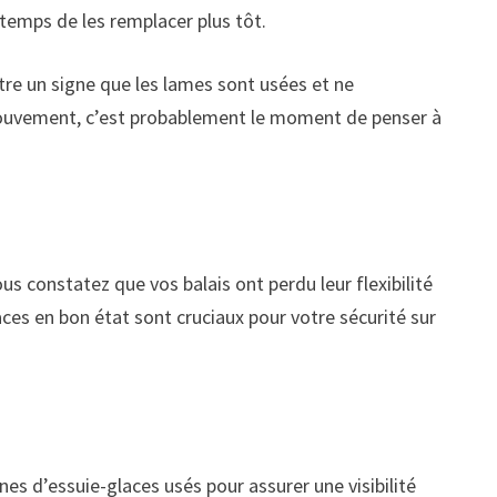
 temps de les remplacer plus tôt.
tre un signe que les lames sont usées et ne
mouvement, c’est probablement le moment de penser à
ous constatez que vos balais ont perdu leur flexibilité
aces en bon état sont cruciaux pour votre sécurité sur
nes d’essuie-glaces usés pour assurer une visibilité