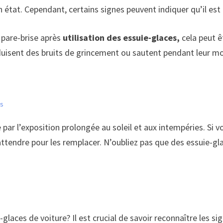
 état. Cependant, certains signes peuvent indiquer qu’il est
 pare-brise après
utilisation des essuie-glaces,
cela peut ê
duisent des bruits de grincement ou sautent pendant leur 
es
e par l’exposition prolongée au soleil et aux intempéries. Si v
 attendre pour les remplacer. N’oubliez pas que des essuie-gl
aces de voiture? Il est crucial de savoir reconnaître les sig