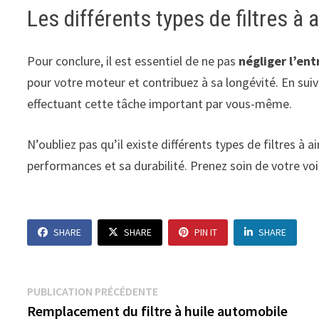
Les différents types de filtres à a
Pour conclure, il est essentiel de ne pas
négliger l’ent
pour votre moteur et contribuez à sa longévité. En suiv
effectuant cette tâche important par vous-même.
N’oubliez pas qu’il existe différents types de filtres à 
performances et sa durabilité. Prenez soin de votre voit
SHARE
SHARE
PIN IT
SHARE
Navigation
Publication
PUBLICATION PRÉCÉDENTE
précédente :
Remplacement du filtre à huile automobile