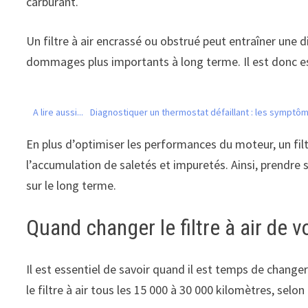
carburant.
Un filtre à air encrassé ou obstrué peut entraîner u
dommages plus importants à long terme. Il est donc esse
A lire aussi...
Diagnostiquer un thermostat défaillant : les symptôm
En plus d’optimiser les performances du moteur, un fil
l’accumulation de saletés et impuretés. Ainsi, prendre s
sur le long terme.
Quand changer le filtre à air de v
Il est essentiel de savoir quand il est temps de change
le filtre à air tous les 15 000 à 30 000 kilomètres, sel