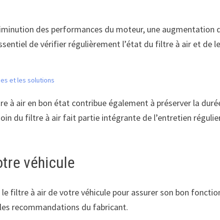
ne diminution des performances du moteur, une augmentatio
ntiel de vérifier régulièrement l’état du filtre à air et de 
es et les solutions
tre à air en bon état contribue également à préserver la dur
oin du filtre à air fait partie intégrante de l’entretien régu
otre véhicule
r le filtre à air de votre véhicule pour assurer son bon fon
on les recommandations du fabricant.