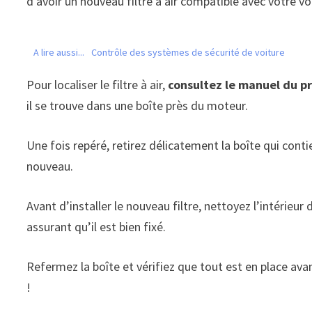
d’avoir un nouveau filtre à air compatible avec votre vo
A lire aussi...
Contrôle des systèmes de sécurité de voiture
Pour localiser le filtre à air,
consultez le manuel du pr
il se trouve dans une boîte près du moteur.
Une fois repéré, retirez délicatement la boîte qui contie
nouveau.
Avant d’installer le nouveau filtre, nettoyez l’intérieu
assurant qu’il est bien fixé.
Refermez la boîte et vérifiez que tout est en place avan
!