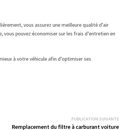
lièrement, vous assurez une meilleure qualité d’air
e, vous pouvez économiser sur les frais d’entretien en
e mieux à votre véhicule afin d’optimiser ses
Publi
PUBLICATION SUIVANTE
suiva
Remplacement du filtre à carburant voiture