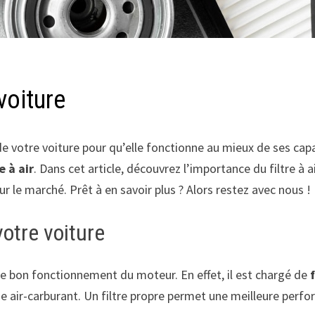
voiture
otre voiture pour qu’elle fonctionne au mieux de ses capac
re à air
. Dans cet article, découvrez l’importance du filtre à
r le marché. Prêt à en savoir plus ? Alors restez avec nous !
votre voiture
ns le bon fonctionnement du moteur. En effet, il est chargé de
e air-carburant. Un filtre propre permet une meilleure per