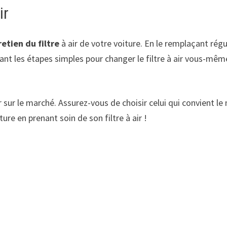
ir
retien du filtre
à air de votre voiture. En le remplaçant régu
ant les étapes simples pour changer le filtre à air vous-mêm
air sur le marché. Assurez-vous de choisir celui qui convient l
ure en prenant soin de son filtre à air !