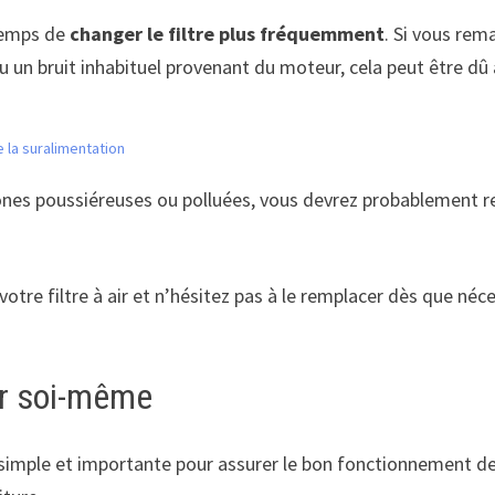
 temps de
changer le filtre plus fréquemment
. Si vous re
 bruit inhabituel provenant du moteur, cela peut être dû à u
de la suralimentation
s poussiéreuses ou polluées, vous devrez probablement remp
otre filtre à air et n’hésitez pas à le remplacer dès que né
ir soi-même
he simple et importante pour assurer le bon fonctionnement 