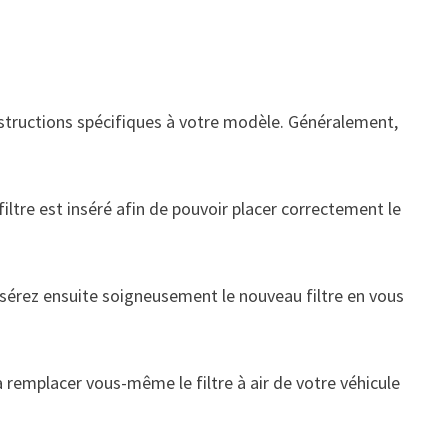
nstructions spécifiques à votre modèle. Généralement,
 filtre est inséré afin de pouvoir placer correctement le
 Insérez ensuite soigneusement le nouveau filtre en vous
à remplacer vous-même le filtre à air de votre véhicule