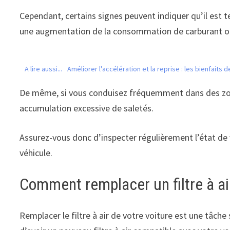
Cependant, certains signes peuvent indiquer qu’il est
une augmentation de la consommation de carburant ou un
A lire aussi...
Améliorer l'accélération et la reprise : les bienfaits 
De même, si vous conduisez fréquemment dans des zone
accumulation excessive de saletés.
Assurez-vous donc d’inspecter régulièrement l’état de v
véhicule.
Comment remplacer un filtre à a
Remplacer le filtre à air de votre voiture est une tâc