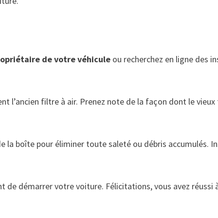
iture.
opriétaire de votre véhicule
ou recherchez en ligne des i
nt l’ancien filtre à air. Prenez note de la façon dont le vieux
r de la boîte pour éliminer toute saleté ou débris accumulés.
t de démarrer votre voiture. Félicitations, vous avez réussi 