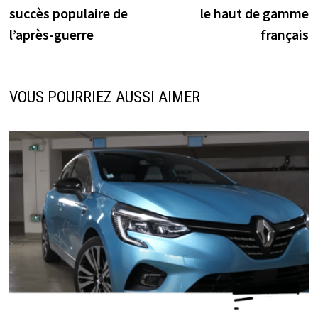
de
succès populaire de
le haut de gamme
l’article
l’après-guerre
français
VOUS POURRIEZ AUSSI AIMER