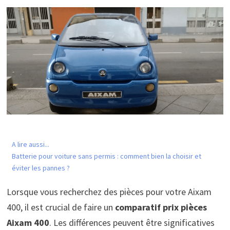
A lire aussi...
Batterie pour voiture sans permis : comment bien la choisir et
éviter les pannes ?
Lorsque vous recherchez des pièces pour votre Aixam
400, il est crucial de faire un
comparatif prix pièces
Aixam 400
. Les différences peuvent être significatives