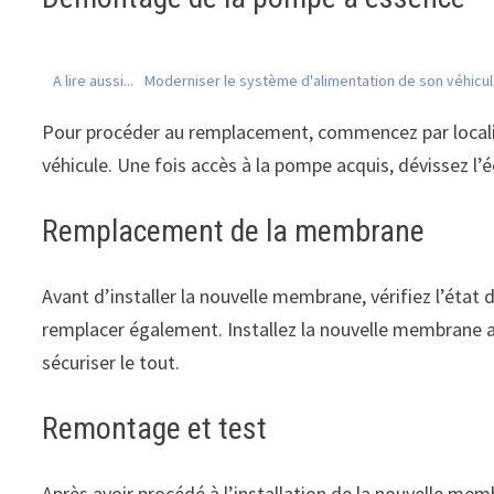
A lire aussi...
Moderniser le système d'alimentation de son véhicule
Pour procéder au remplacement, commencez par localise
véhicule. Une fois accès à la pompe acquis, dévissez l’
Remplacement de la membrane
Avant d’installer la nouvelle membrane, vérifiez l’état 
remplacer également. Installez la nouvelle membrane ave
sécuriser le tout.
Remontage et test
Après avoir procédé à l’installation de la nouvelle mem