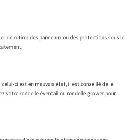
er de retirer des panneaux ou des protections sous le
icatement.
elui-ci est en mauvais état, il est conseillé de le
tez votre rondelle éventail ou rondelle grower pour
permettra d’assurer une fixation sécurisée sans