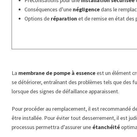
Préconisations pour une
installation sécurisée
e
Conséquences d’une
négligence
dans le rempla
Options de
réparation
et de remise en état des
La
membrane de pompe à essence
est un élément cr
se détériorer, entraînant des problèmes tels que des f
lorsque des signes de défaillance apparaissent.
Pour procéder au remplacement, il est recommandé de r
être installée. Pour éviter tout desserrement, il est ju
processus permettra d’assurer une
étanchéité
optimal