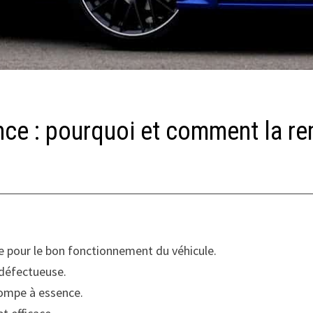
e : pourquoi et comment la re
pour le bon fonctionnement du véhicule.
défectueuse.
ompe à essence.