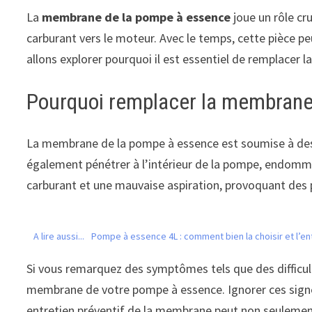
La
membrane de la pompe à essence
joue un rôle cru
carburant vers le moteur. Avec le temps, cette pièce p
allons explorer pourquoi il est essentiel de remplace
Pourquoi remplacer la membrane
La membrane de la pompe à essence est soumise à des p
également pénétrer à l’intérieur de la pompe, endom
carburant et une mauvaise aspiration, provoquant de
A lire aussi...
Pompe à essence 4L : comment bien la choisir et l’ent
Si vous remarquez des symptômes tels que des difficulté
membrane de votre pompe à essence. Ignorer ces signe
entretien préventif de la membrane peut non seulement