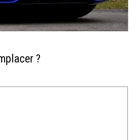
mplacer ?