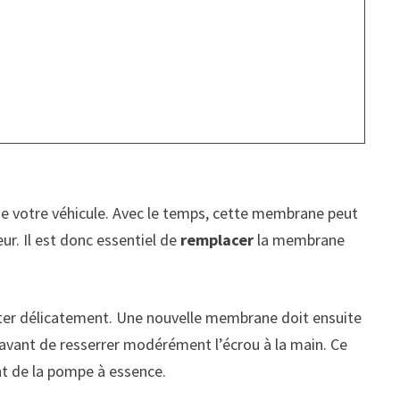
e votre véhicule. Avec le temps, cette membrane peut
r. Il est donc essentiel de
remplacer
la membrane
ôter délicatement. Une nouvelle membrane doit ensuite
 avant de resserrer modérément l’écrou à la main. Ce
nt de la pompe à essence.