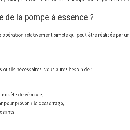
 de la pompe à essence ?
ration relativement simple qui peut être réalisée par un bric
 outils nécessaires. Vous aurez besoin de :
modèle de véhicule,
er
pour prévenir le desserrage,
posants.