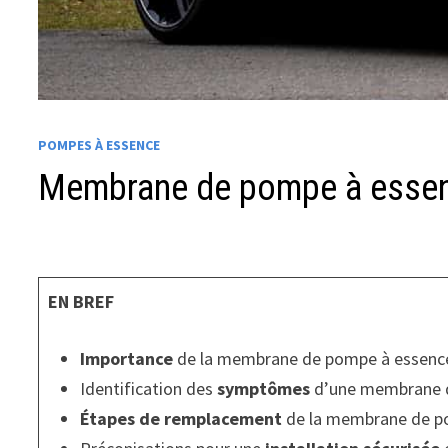
POMPES À ESSENCE
Membrane de pompe à essenc
EN BREF
Importance
de la membrane de pompe à essence 
Identification des
symptômes
d’une membrane 
Étapes de remplacement
de la membrane de p