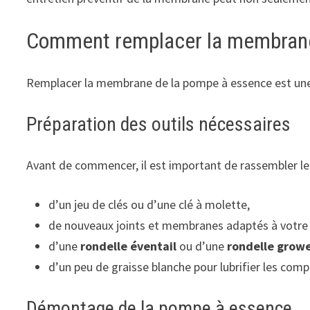
Comment remplacer la membrane
Remplacer la membrane de la pompe à essence est une opé
Préparation des outils nécessaires
Avant de commencer, il est important de rassembler les
d’un jeu de clés ou d’une clé à molette,
de nouveaux joints et membranes adaptés à votre 
d’une
rondelle éventail
ou d’une
rondelle grow
d’un peu de graisse blanche pour lubrifier les com
Démontage de la pompe à essence