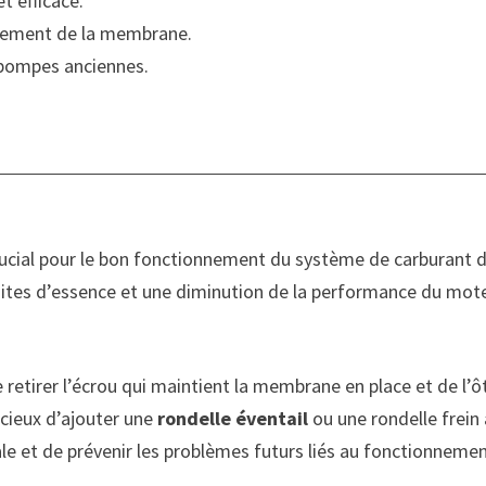
t efficace.
cement de la membrane.
 pompes anciennes.
ucial pour le bon fonctionnement du système de carburant d
uites d’essence et une diminution de la performance du moteu
etirer l’écrou qui maintient la membrane en place et de l’
dicieux d’ajouter une
rondelle éventail
ou une rondelle frein
e et de prévenir les problèmes futurs liés au fonctionneme