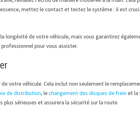
ence, mettez le contact et testez le système : il est crucial 
la longévité de votre véhicule, mais vous garantirez égaleme
n professionnel pour vous assister.
ier
r
de votre véhicule. Cela inclut non seulement le remplacem
ie de distribution
, le
changement des disques de frein
et la
plus sérieuses et assurera la sécurité sur la route.