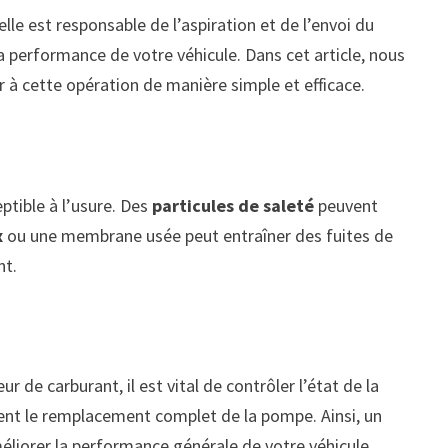
lle est responsable de l’aspiration et de l’envoi du
a performance de votre véhicule. Dans cet article, nous
à cette opération de manière simple et efficace.
tible à l’usure. Des
particules de saleté
peuvent
x
ou une membrane usée peut entraîner des fuites de
nt.
de carburant, il est vital de contrôler l’état de la
nt le remplacement complet de la pompe. Ainsi, un
liorer la performance générale de votre véhicule.