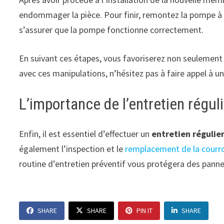
endommager la pièce. Pour finir, remontez la pompe à ess
s’assurer que la pompe fonctionne correctement.
En suivant ces étapes, vous favoriserez non seulement 
avec ces manipulations, n’hésitez pas à faire appel à u
L’importance de l’entretien régul
Enfin, il est essentiel d’effectuer un
entretien régulie
également l’inspection et le
remplacement de la courro
routine d’entretien préventif vous protégera des pannes 
SHARE
SHARE
PIN IT
SHARE