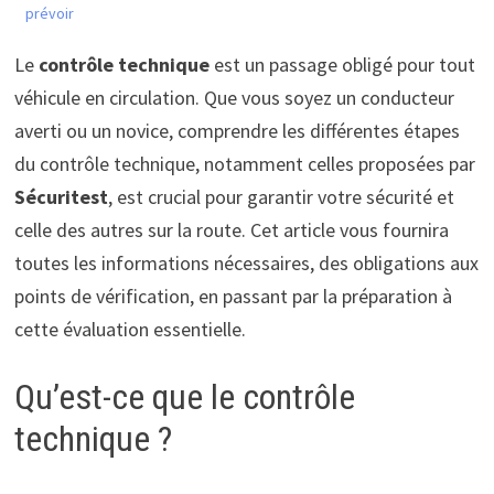
prévoir
Le
contrôle technique
est un passage obligé pour tout
véhicule en circulation. Que vous soyez un conducteur
averti ou un novice, comprendre les différentes étapes
du contrôle technique, notamment celles proposées par
Sécuritest
, est crucial pour garantir votre sécurité et
celle des autres sur la route. Cet article vous fournira
toutes les informations nécessaires, des obligations aux
points de vérification, en passant par la préparation à
cette évaluation essentielle.
Qu’est-ce que le contrôle
technique ?