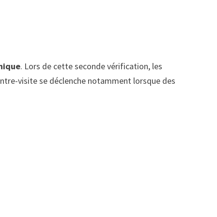
nique
. Lors de cette seconde vérification, les
 contre-visite se déclenche notamment lorsque des