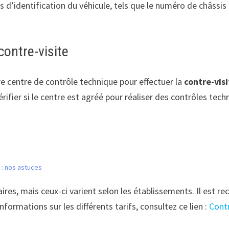
ts d’identification du véhicule, tels que le numéro de châssis 
contre-visite
re centre de contrôle technique pour effectuer la
contre-vis
vérifier si le centre est agréé pour réaliser des contrôles tech
 : nos astuces
res, mais ceux-ci varient selon les établissements. Il est 
formations sur les différents tarifs, consultez ce lien :
Contr