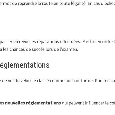
 permet de reprendre la route en toute légalité. En cas d’échec
de passer en revue les réparations effectuées. Mettre en ordr
a les chances de succès lors de l’examen.
 réglementations
ne de voir le véhicule classé comme non conforme. Pour en savo
des
nouvelles réglementations
qui peuvent influencer le co