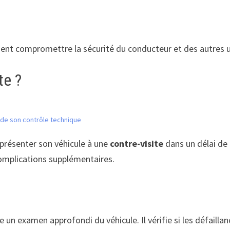
ment compromettre la sécurité du conducteur et des autres u
te ?
é de son contrôle technique
 présenter son véhicule à une
contre-visite
dans un délai de
complications supplémentaires.
ue un examen approfondi du véhicule. Il vérifie si les défaill