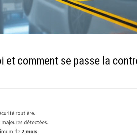
i et comment se passe la contre
écurité routière.
es majeures détectées.
maximum de
2 mois
.