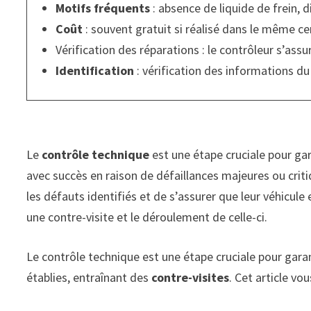
Motifs fréquents
: absence de liquide de frein, d
Coût
: souvent gratuit si réalisé dans le même ce
Vérification des réparations : le contrôleur s’ass
Identification
: vérification des informations du 
Le
contrôle technique
est une étape cruciale pour gara
avec succès en raison de défaillances majeures ou crit
les défauts identifiés et de s’assurer que leur véhicul
une contre-visite et le déroulement de celle-ci.
Le contrôle technique est une étape cruciale pour garant
établies, entraînant des
contre-visites
. Cet article vo