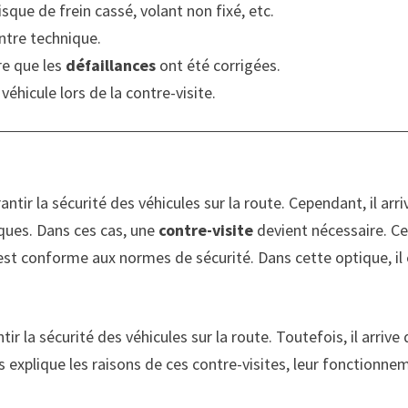
isque de frein cassé, volant non fixé, etc.
ntre technique.
ure que les
défaillances
ont été corrigées.
véhicule lors de la contre-visite.
ntir la sécurité des véhicules sur la route. Cependant, il arr
iques. Dans ces cas, une
contre-visite
devient nécessaire. C
e est conforme aux normes de sécurité. Dans cette optique, i
ir la sécurité des véhicules sur la route. Toutefois, il arriv
us explique les raisons de ces contre-visites, leur fonctionn