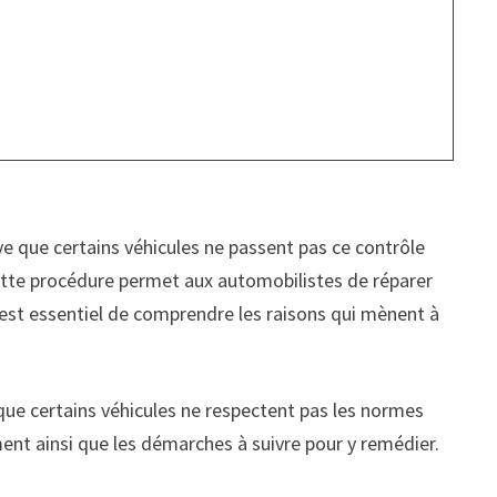
ive que certains véhicules ne passent pas ce contrôle
ette procédure permet aux automobilistes de réparer
l est essentiel de comprendre les raisons qui mènent à
e que certains véhicules ne respectent pas les normes
ement ainsi que les démarches à suivre pour y remédier.