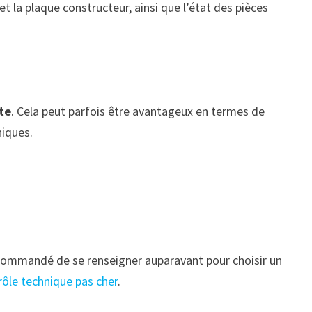
et la plaque constructeur, ainsi que l’état des pièces
ite
. Cela peut parfois être avantageux en termes de
niques.
recommandé de se renseigner auparavant pour choisir un
ôle technique pas cher
.