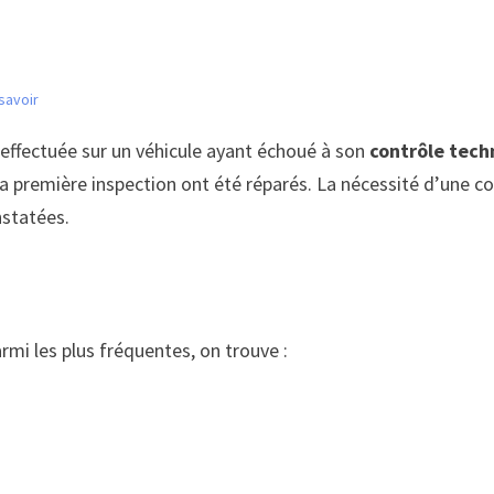
savoir
 effectuée sur un véhicule ayant échoué à son
contrôle tech
e la première inspection ont été réparés. La nécessité d’une
statées.
rmi les plus fréquentes, on trouve :