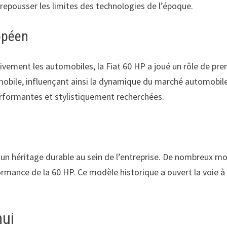
 repousser les limites des technologies de l’époque.
opéen
ent les automobiles, la Fiat 60 HP a joué un rôle de premie
mobile, influençant ainsi la dynamique du marché automobile
erformantes et stylistiquement recherchées.
 un héritage durable au sein de l’entreprise. De nombreux mod
formance de la 60 HP. Ce modèle historique a ouvert la voie 
hui