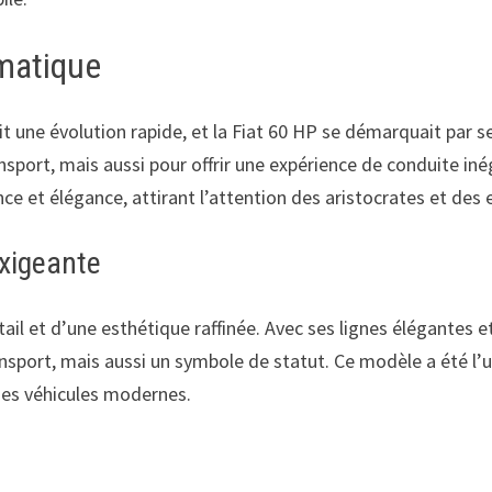
matique
ait une évolution rapide, et la Fiat 60 HP se démarquait par 
port, mais aussi pour offrir une expérience de conduite iné
nce et élégance, attirant l’attention des aristocrates et des
exigeante
il et d’une esthétique raffinée. Avec ses lignes élégantes et
sport, mais aussi un symbole de statut. Ce modèle a été l’
des véhicules modernes.