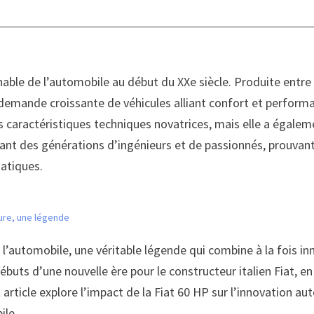
le de l’automobile au début du XXe siècle. Produite entre 1
demande croissante de véhicules alliant confort et perform
aractéristiques techniques novatrices, mais elle a égalemen
rant des générations d’ingénieurs et de passionnés, prouvant
atiques.
iture, une légende
 l’automobile, une véritable légende qui combine à la fois i
ébuts d’une nouvelle ère pour le constructeur italien Fiat, 
article explore l’impact de la Fiat 60 HP sur l’innovation au
ile.