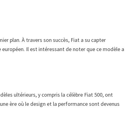
r plan. À travers son succès, Fiat a su capter
 européen. Il est intéressant de noter que ce modèle a
èles ultérieurs, y compris la célèbre Fiat 500, ont
à une ère où le design et la performance sont devenus