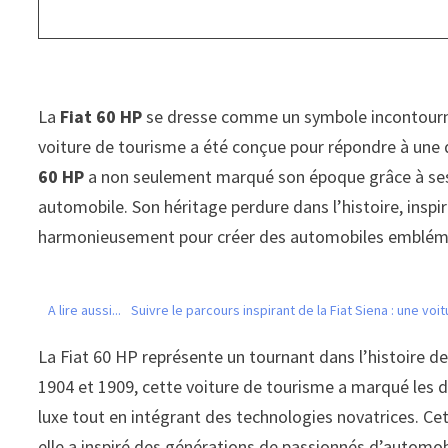
La
Fiat 60 HP
se dresse comme un symbole incontournab
voiture de tourisme a été conçue pour répondre à une 
60 HP
a non seulement marqué son époque grâce à ses c
automobile. Son héritage perdure dans l’histoire, inspi
harmonieusement pour créer des automobiles emblém
A lire aussi...
Suivre le parcours inspirant de la Fiat Siena : une vo
La Fiat 60 HP représente un tournant dans l’histoire de
1904 et 1909, cette voiture de tourisme a marqué les d
luxe tout en intégrant des technologies novatrices. Cet 
elle a inspiré des générations de passionnés d’automob