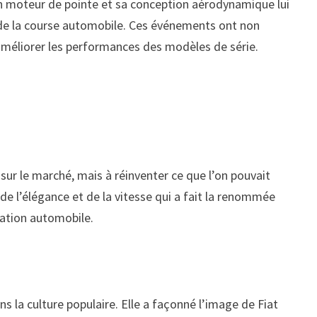
on moteur de pointe et sa conception aérodynamique lui
e de la course automobile. Ces événements ont non
améliorer les performances des modèles de série.
ur le marché, mais à réinventer ce que l’on pouvait
e l’élégance et de la vitesse qui a fait la renommée
ovation automobile.
s la culture populaire. Elle a façonné l’image de Fiat