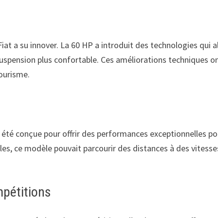
at a su innover. La 60 HP a introduit des technologies qui al
uspension plus confortable. Ces améliorations techniques on
tourisme.
a été conçue pour offrir des performances exceptionnelles p
les, ce modèle pouvait parcourir des distances à des vitesse
mpétitions