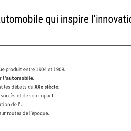
utomobile qui inspire l’innovati
e produit entre 1904 et 1909.
ur
l’automobile
.
nt les débuts du
XXe siècle
.
 succès et de son impact.
tion de l’
.
ur routes de l’époque.