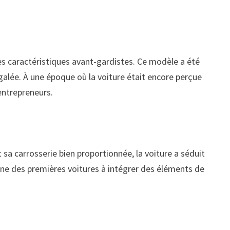
ses caractéristiques avant-gardistes. Ce modèle a été
galée. À une époque où la voiture était encore perçue
 entrepreneurs.
 sa carrosserie bien proportionnée, la voiture a séduit
une des premières voitures à intégrer des éléments de