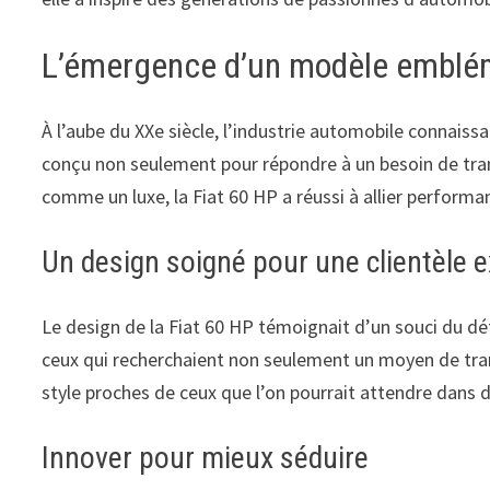
L’émergence d’un modèle emblé
À l’aube du XXe siècle, l’industrie automobile connaiss
conçu non seulement pour répondre à un besoin de trans
comme un luxe, la Fiat 60 HP a réussi à allier performa
Un design soigné pour une clientèle 
Le design de la Fiat 60 HP témoignait d’un souci du déta
ceux qui recherchaient non seulement un moyen de tran
style proches de ceux que l’on pourrait attendre dans 
Innover pour mieux séduire