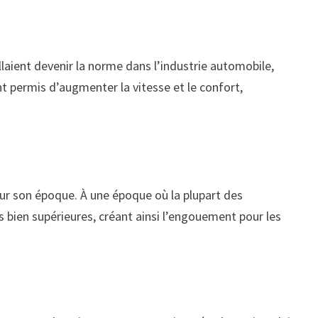
laient devenir la norme dans l’industrie automobile,
t permis d’augmenter la vitesse et le confort,
our son époque. À une époque où la plupart des
s bien supérieures, créant ainsi l’engouement pour les