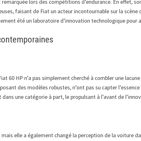
ent remarquée lors des compétitions d’endurance. En effet, s
ieuses, faisant de Fiat un acteur incontournable sur la scèn
lement été un laboratoire d’innovation technologique pour 
 contemporaines
iat 60 HP n’a pas simplement cherché à combler une lacune s
posant des modèles robustes, n’ont pas su capter l’essence d
t dans une catégorie à part, le propulsant à l’avant de l’inn
mais elle a également changé la perception de la voiture dan