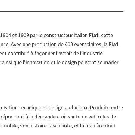
904 et 1909 par le constructeur italien
Fiat
, cette
ance. Avec une production de 400 exemplaires, la
Fiat
t contribué à façonner l’avenir de l’industrie
 ainsi que l’innovation et le design peuvent se marier
nnovation technique et design audacieux. Produite entre
en répondant à la demande croissante de véhicules de
tomobile, son histoire fascinante, et la manière dont