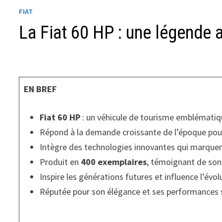
FIAT
La Fiat 60 HP : une légende a
EN BREF
Fiat 60 HP
: un véhicule de tourisme emblématiqu
Répond à la demande croissante de l’époque po
Intègre des technologies innovantes qui marque
Produit en
400 exemplaires
, témoignant de son
Inspire les générations futures et influence l’évolu
Réputée pour son élégance et ses performances s