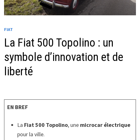
FIAT
La Fiat 500 Topolino : un
symbole d’innovation et de
liberté
EN BREF
La
Fiat 500 Topolino
, une
microcar électrique
pour la ville.