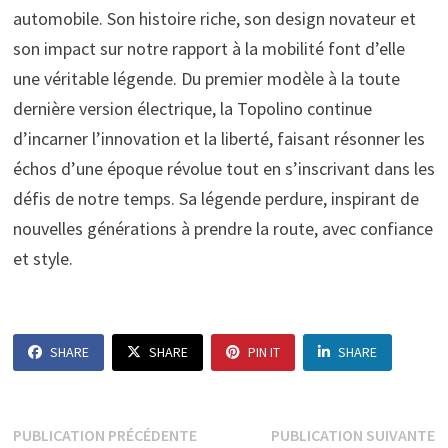
automobile. Son histoire riche, son design novateur et
son impact sur notre rapport à la mobilité font d’elle
une véritable légende. Du premier modèle à la toute
dernière version électrique, la Topolino continue
d’incarner l’innovation et la liberté, faisant résonner les
échos d’une époque révolue tout en s’inscrivant dans les
défis de notre temps. Sa légende perdure, inspirant de
nouvelles générations à prendre la route, avec confiance
et style.
SHARE
SHARE
PIN IT
SHARE
Navigation
Publication
P
PUBLICATION PRÉCÉDENTE
PUBLICATION SUIVANTE