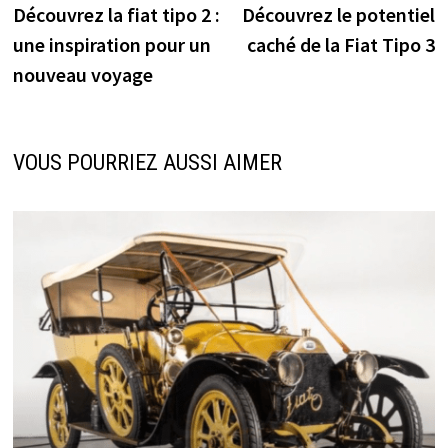
précédente :
s
Découvrez la fiat tipo 2 :
Découvrez le potentiel
de
une inspiration pour un
caché de la Fiat Tipo 3
l’article
nouveau voyage
VOUS POURRIEZ AUSSI AIMER