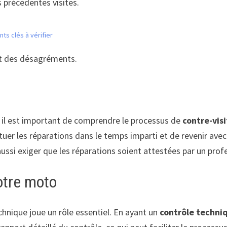
s précédentes visites.
ts clés à vérifier
 et des désagréments.
?
, il est important de comprendre le processus de
contre-vis
tuer les réparations dans le temps imparti et de revenir avec 
ussi exiger que les réparations soient attestées par un prof
otre moto
chnique joue un rôle essentiel. En ayant un
contrôle techni