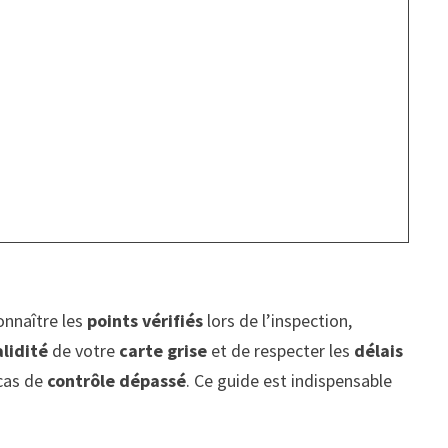
onnaître les
points vérifiés
lors de l’inspection,
alidité
de votre
carte grise
et de respecter les
délais
 cas de
contrôle dépassé
. Ce guide est indispensable