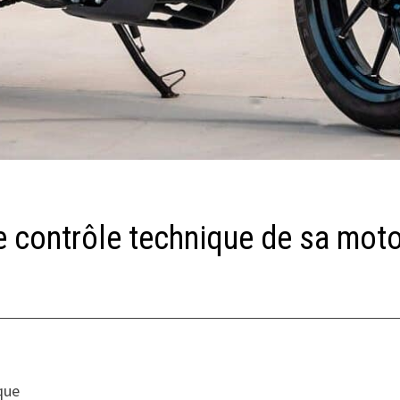
e contrôle technique de sa mot
que