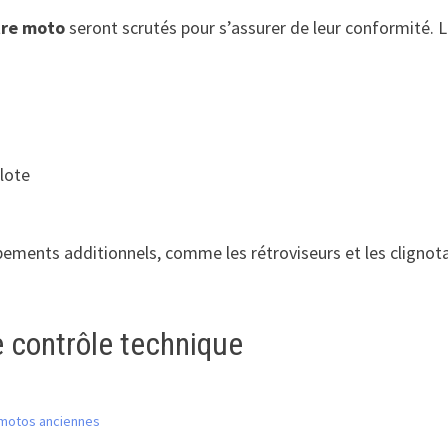
tre moto
seront scrutés pour s’assurer de leur conformité. Le
ilote
ements additionnels, comme les rétroviseurs et les clignota
e contrôle technique
s motos anciennes