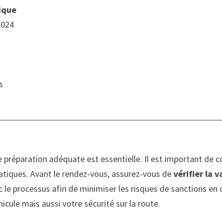
ique
2024
s
préparation adéquate est essentielle. Il est important de c
atiques. Avant le rendez-vous, assurez-vous de
vérifier la v
c le processus afin de minimiser les risques de sanctions en
cule mais aussi votre sécurité sur la route.