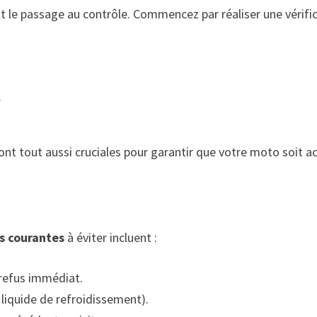
 le passage au contrôle. Commencez par réaliser une vérific
.
ont tout aussi cruciales pour garantir que votre moto soit a
s courantes
à éviter incluent :
 refus immédiat.
s, liquide de refroidissement).