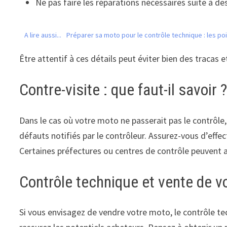
Ne pas faire les réparations nécessaires suite à de
A lire aussi...
Préparer sa moto pour le contrôle technique : les poin
Être attentif à ces détails peut éviter bien des tracas
Contre-visite : que faut-il savoir 
Dans le cas où votre moto ne passerait pas le contrôle
défauts notifiés par le contrôleur. Assurez-vous d’effec
Certaines préfectures ou centres de contrôle peuvent a
Contrôle technique et vente de v
Si vous envisagez de vendre votre moto, le contrôle te