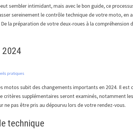
eut sembler intimidant, mais avec le bon guide, ce processus
sser sereinement le contrôle technique de votre moto, en abor
4. De la préparation de votre deux-roues à la compréhension 
n 2024
eils pratiques
s motos subit des changements importants en 2024. Il est c
de critères supplémentaires seront examinés, notamment les 
r ne pas être pris au dépourvu lors de votre rendez-vous.
ôle technique