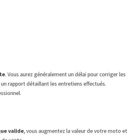
ite
. Vous aurez généralement un délai pour corriger les
un rapport détaillant les entretiens effectués.
essionnel.
que valide
, vous augmentez la valeur de votre moto et