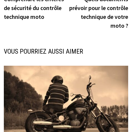
de
de sécurité du contrôle
prévoir pour le contrôle
l’article
technique moto
technique de votre
moto ?
VOUS POURRIEZ AUSSI AIMER