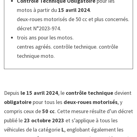
Contrôle Technique Obligatoire
pour les
motos à partir du
15 avril 2024
.
deux-roues motorisés de 50 cc et plus concernés.
décret N°2023-974.
trois ans pour les motos.
centres agréés. contrôle technique. contrôle
technique moto.
Depuis
le 15 avril 2024
, le
contrôle technique
devient
obligatoire
pour tous les
deux-roues motorisés
, y
compris ceux de
50 cc
. Cette mesure résulte d’un décret
publié le
23 octobre 2023
et s’applique à tous les
véhicules de la catégorie
L
, englobant également les