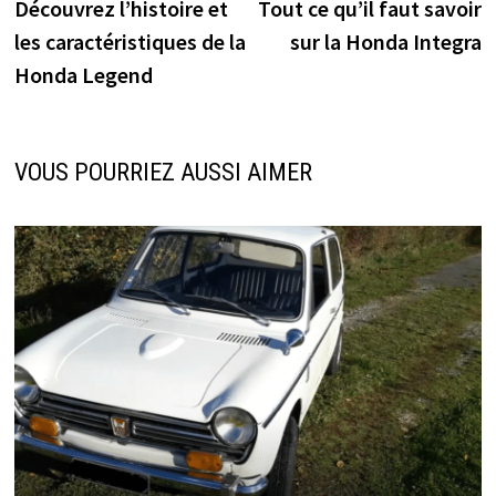
précédente :
s
Découvrez l’histoire et
Tout ce qu’il faut savoir
de
les caractéristiques de la
sur la Honda Integra
l’article
Honda Legend
VOUS POURRIEZ AUSSI AIMER