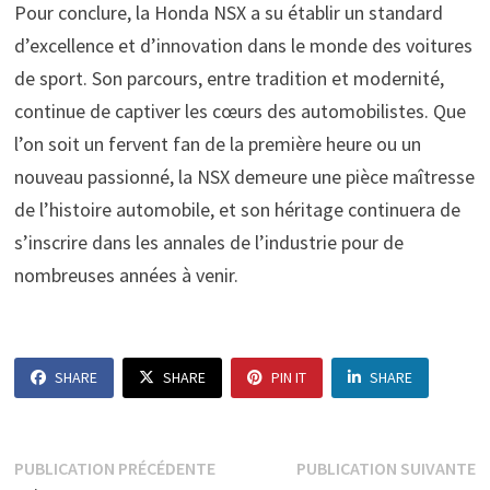
Pour conclure, la Honda NSX a su établir un standard
d’excellence et d’innovation dans le monde des voitures
de sport. Son parcours, entre tradition et modernité,
continue de captiver les cœurs des automobilistes. Que
l’on soit un fervent fan de la première heure ou un
nouveau passionné, la NSX demeure une pièce maîtresse
de l’histoire automobile, et son héritage continuera de
s’inscrire dans les annales de l’industrie pour de
nombreuses années à venir.
SHARE
SHARE
PIN IT
SHARE
Navigation
Publication
P
PUBLICATION PRÉCÉDENTE
PUBLICATION SUIVANTE