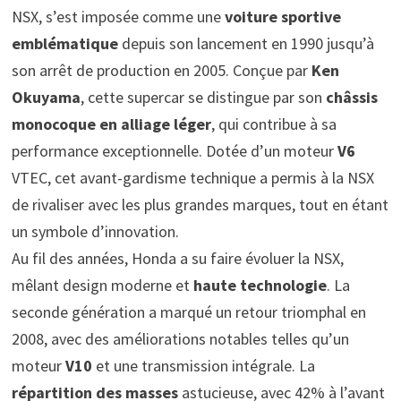
NSX, s’est imposée comme une
voiture sportive
emblématique
depuis son lancement en 1990 jusqu’à
son arrêt de production en 2005. Conçue par
Ken
Okuyama
, cette supercar se distingue par son
châssis
monocoque en alliage léger
, qui contribue à sa
performance exceptionnelle. Dotée d’un moteur
V6
VTEC, cet avant-gardisme technique a permis à la NSX
de rivaliser avec les plus grandes marques, tout en étant
un symbole d’innovation.
Au fil des années, Honda a su faire évoluer la NSX,
mêlant design moderne et
haute technologie
. La
seconde génération a marqué un retour triomphal en
2008, avec des améliorations notables telles qu’un
moteur
V10
et une transmission intégrale. La
répartition des masses
astucieuse, avec 42% à l’avant