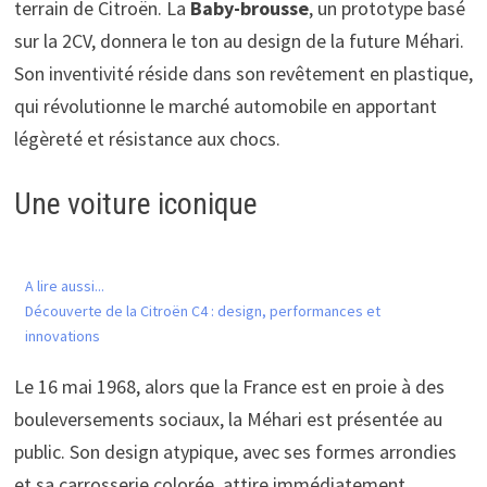
terrain de Citroën. La
Baby-brousse
, un prototype basé
sur la 2CV, donnera le ton au design de la future Méhari.
Son inventivité réside dans son revêtement en plastique,
qui révolutionne le marché automobile en apportant
légèreté et résistance aux chocs.
Une voiture iconique
A lire aussi...
Découverte de la Citroën C4 : design, performances et
innovations
Le 16 mai 1968, alors que la France est en proie à des
bouleversements sociaux, la Méhari est présentée au
public. Son design atypique, avec ses formes arrondies
et sa carrosserie colorée, attire immédiatement