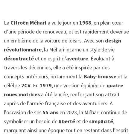
La
Citroën Méhari
a vu le jour en
1968
, en plein cœur
d’une période de renouveau, et est rapidement devenue
un emblème de la voiture de loisirs. Avec son
design
révolutionnaire
, la Méhari incarne un style de vie
décontracté
et un esprit d’
aventure
. Évoluant à
travers les décennies, elle a été inspirée par des
concepts antérieurs, notamment la
Baby-brousse
et la
célèbre
2CV
. En
1979
, une version équipée de
quatre
roues motrices
a été lancée, renforçant son attrait
auprès de l’armée française et des aventuriers. À
l’occasion de ses
55 ans
en 2023, la Méhari continue de
symboliser un besoin de
liberté
et de
simplicité
,
marquant ainsi une époque tout en restant dans l’esprit