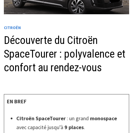
CITROËN
Découverte du Citroën
SpaceTourer : polyvalence et
confort au rendez-vous
EN BREF
Citroën SpaceTourer
: un grand
monospace
avec capacité jusqu’à
9 places
.