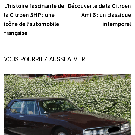
précédente :
s
L’histoire fascinante de
Découverte de la Citroën
de
la Citroën 5HP : une
Ami 6 : un classique
l’article
icône de l’automobile
intemporel
française
VOUS POURRIEZ AUSSI AIMER