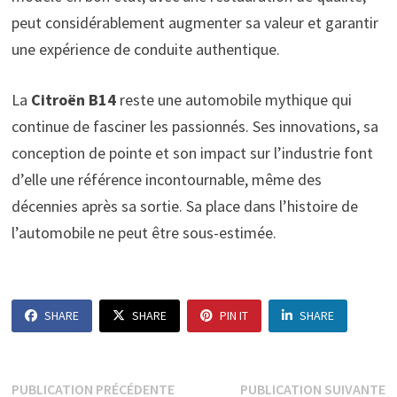
peut considérablement augmenter sa valeur et garantir
une expérience de conduite authentique.
La
Citroën B14
reste une automobile mythique qui
continue de fasciner les passionnés. Ses innovations, sa
conception de pointe et son impact sur l’industrie font
d’elle une référence incontournable, même des
décennies après sa sortie. Sa place dans l’histoire de
l’automobile ne peut être sous-estimée.
SHARE
SHARE
PIN IT
SHARE
Navigation
Publication
P
PUBLICATION PRÉCÉDENTE
PUBLICATION SUIVANTE