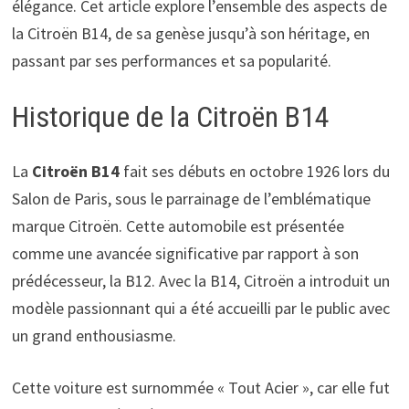
élégance. Cet article explore l’ensemble des aspects de
la Citroën B14, de sa genèse jusqu’à son héritage, en
passant par ses performances et sa popularité.
Historique de la Citroën B14
La
Citroën B14
fait ses débuts en octobre 1926 lors du
Salon de Paris, sous le parrainage de l’emblématique
marque Citroën. Cette automobile est présentée
comme une avancée significative par rapport à son
prédécesseur, la B12. Avec la B14, Citroën a introduit un
modèle passionnant qui a été accueilli par le public avec
un grand enthousiasme.
Cette voiture est surnommée « Tout Acier », car elle fut