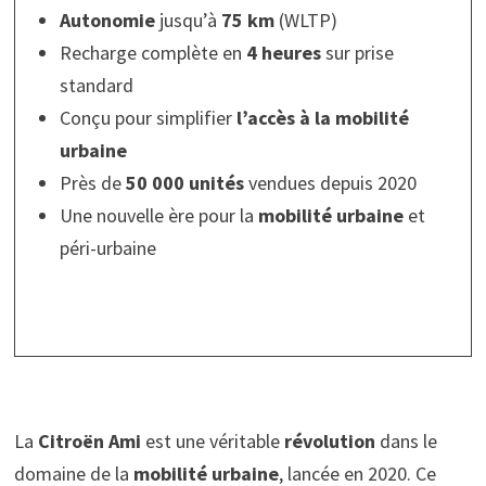
Autonomie
jusqu’à
75 km
(WLTP)
Recharge complète en
4 heures
sur prise
standard
Conçu pour simplifier
l’accès à la mobilité
urbaine
Près de
50 000 unités
vendues depuis 2020
Une nouvelle ère pour la
mobilité urbaine
et
péri-urbaine
La
Citroën Ami
est une véritable
révolution
dans le
domaine de la
mobilité urbaine
, lancée en 2020. Ce