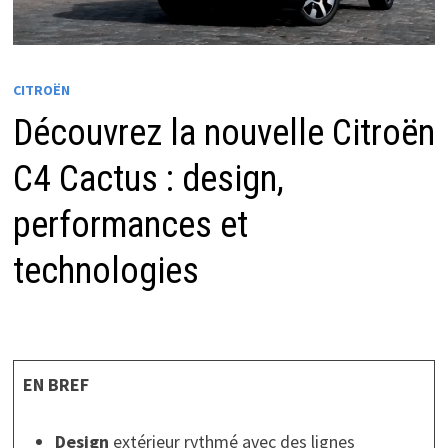
CITROËN
Découvrez la nouvelle Citroën
C4 Cactus : design,
performances et
technologies
EN BREF
Design
extérieur rythmé avec des lignes