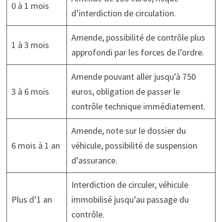
0 à 1 mois
d’interdiction de circulation.
Amende, possibilité de contrôle plus
1 à 3 mois
approfondi par les forces de l’ordre.
Amende pouvant aller jusqu’à 750
3 à 6 mois
euros, obligation de passer le
contrôle technique immédiatement.
Amende, note sur le dossier du
6 mois à 1 an
véhicule, possibilité de suspension
d’assurance.
Interdiction de circuler, véhicule
Plus d’1 an
immobilisé jusqu’au passage du
contrôle.