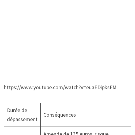
https://www.youtube.com/watch?v=euaEDipksFM
Durée de
Conséquences
dépassement
Amende de 135 euros, risque