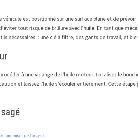
 véhicule est positionné sur une surface plane et de prévoir
’éviter tout risque de brûlure avec l’huile. En tant que méca
 nécessaires : une clé à filtre, des gants de travail, et bien 
ur
de procéder à une vidange de l’huile moteur. Localisez le bou
ution et laissez l’huile s’écouler entièrement. Cette étape 
 usagé
: économiser de l'argent