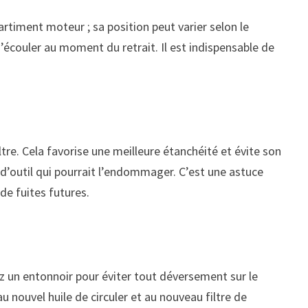
artiment moteur ; sa position peut varier selon le
 s’écouler au moment du retrait. Il est indispensable de
ltre. Cela favorise une meilleure étanchéité et évite son
er d’outil qui pourrait l’endommager. C’est une astuce
de fuites futures.
sez un entonnoir pour éviter tout déversement sur le
 nouvel huile de circuler et au nouveau filtre de