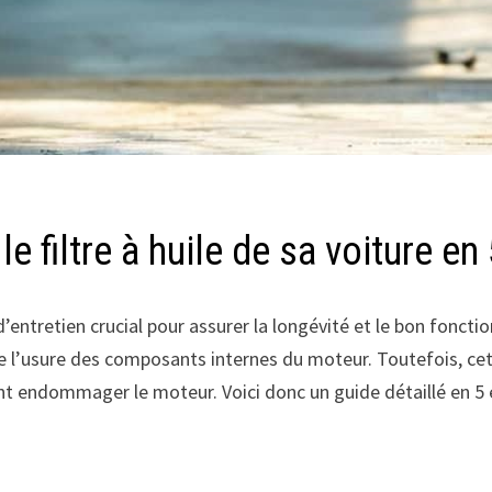
filtre à huile de sa voiture en
d’entretien crucial pour assurer la longévité et le bon fonct
 de l’usure des composants internes du moteur. Toutefois, cet
ent endommager le moteur. Voici donc un guide détaillé en 5