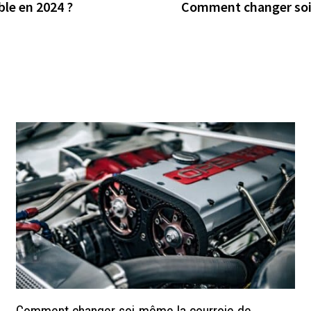
ble en 2024 ?
Comment changer soi-m
Comment changer soi-même la courroie de