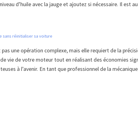
iveau d’huile avec la jauge et ajoutez si nécessaire. Il est au
ans réinitialiser sa voiture
t pas une opération complexe, mais elle requiert de la précisi
de vie de votre moteur tout en réalisant des économies signi
ûteuses à l’avenir. En tant que professionnel de la mécanique