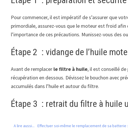
Étape 1 : préparation et sécurité
Pour commencer, il est impératif de s’assurer que votre
primordiale, assurez-vous que le moteur est froid afin d
l’importance de ces précautions. Munissez-vous des outils
Étape 2 : vidange de l’huile mote
Avant de remplacer
le filtre à huile
, il est conseillé 
récupération en dessous. Dévissez le bouchon avec préca
accumulés dans l’huile et autour du filtre.
Étape 3 : retrait du filtre à huile
A lire aussi...
Effectuer soi-même le remplacement de sa batterie 