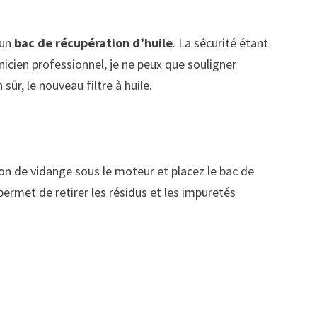
 un
bac de récupération d’huile
. La sécurité étant
nicien professionnel, je ne peux que souligner
sûr, le nouveau filtre à huile.
chon de vidange sous le moteur et placez le bac de
permet de retirer les résidus et les impuretés