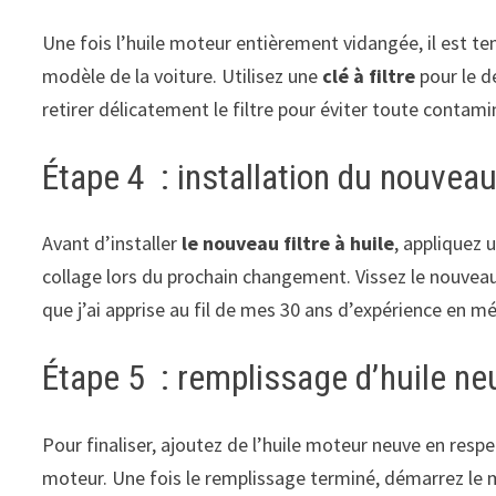
Une fois l’huile moteur entièrement vidangée, il est tem
modèle de la voiture. Utilisez une
clé à filtre
pour le dé
retirer délicatement le filtre pour éviter toute contam
Étape 4 : installation du nouveau 
Avant d’installer
le nouveau filtre à huile
, appliquez 
collage lors du prochain changement. Vissez le nouveau f
que j’ai apprise au fil de mes 30 ans d’expérience en m
Étape 5 : remplissage d’huile neu
Pour finaliser, ajoutez de l’huile moteur neuve en respe
moteur. Une fois le remplissage terminé, démarrez le mo