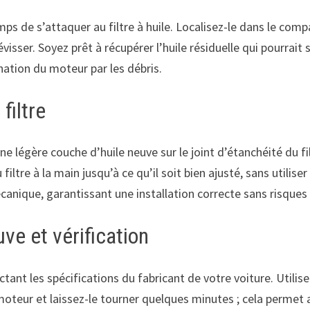
ps de s’attaquer au filtre à huile. Localisez-le dans le comp
visser. Soyez prêt à récupérer l’huile résiduelle qui pourrait
ination du moteur par les débris.
filtre
une légère couche d’huile neuve sur le joint d’étanchéité du fi
iltre à la main jusqu’à ce qu’il soit bien ajusté, sans utilis
écanique, garantissant une installation correcte sans risques 
ve et vérification
ctant les spécifications du fabricant de votre voiture. Utili
teur et laissez-le tourner quelques minutes ; cela permet au