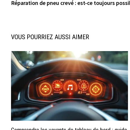
précédente :
Réparation de pneu crevé : est-ce toujours possi
de
l’article
VOUS POURRIEZ AUSSI AIMER
Comprendre les voyants de tableau de bord : guide