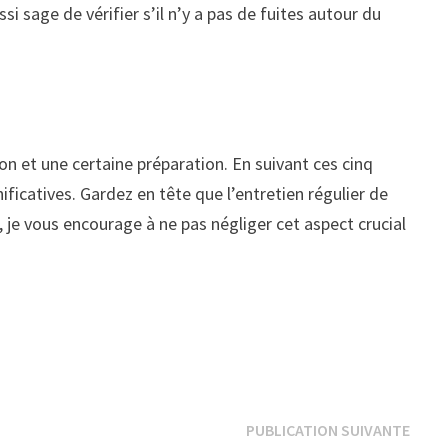
ssi sage de vérifier s’il n’y a pas de fuites autour du
on et une certaine préparation. En suivant ces cinq
ficatives. Gardez en tête que l’entretien régulier de
, je vous encourage à ne pas négliger cet aspect crucial
Publi
PUBLICATION SUIVANTE