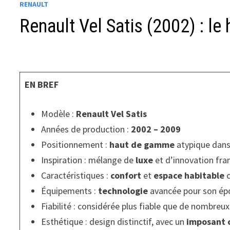
RENAULT
Renault Vel Satis (2002) : l
EN BREF
Modèle :
Renault Vel Satis
Années de production :
2002 – 2009
Positionnement :
haut de gamme
atypique dan
Inspiration : mélange de
luxe
et d’innovation fra
Caractéristiques :
confort
et
espace habitable
c
Équipements :
technologie
avancée pour son é
Fiabilité : considérée plus fiable que de nombreu
Esthétique : design distinctif, avec un
imposant 