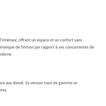
l’intérieur, offrant un espace et un confort sans
n manque de finition par rapport à ses concurrentes de
oderne.
nce aux diesel. Sa version haut de gamme se
ntes.