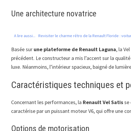
Une architecture novatrice
A lire aussi...
Revisiter le charme rétro de la Renault Floride : voi
Basée sur
une plateforme de Renault Laguna
, la Ve
précédent. Le constructeur a mis l’accent sur la qualit
luxe. Néanmoins, l’intérieur spacieux, baigné de lumiè
Caractéristiques techniques et 
Concernant les performances, la
Renault Vel Satis
se 
caractérise par un puissant moteur V6, qui offre une 
Options de motorisation