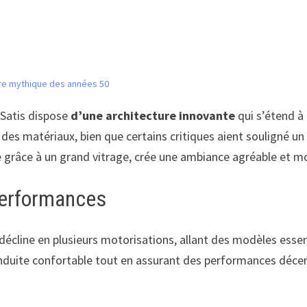
ture mythique des années 50
l Satis dispose
d’une architecture innovante
qui s’étend à 
é des matériaux, bien que certains critiques aient souligné u
re grâce à un grand vitrage, crée une ambiance agréable et m
performances
décline en plusieurs motorisations, allant des modèles esse
conduite confortable tout en assurant des performances déce