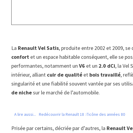
La
Renault Vel Satis
, produite entre 2002 et 2009, 
confort
et un espace habitable conséquent, elle se po
performantes, notamment un
V6
et un
2.0 dCi
, la Vel
intérieur, alliant
cuir de qualité
et
bois travaillé
, ref
singularité et une fiabilité souvent vantée par ses uti
de niche
sur le marché de l’automobile.
A lire aussi...
Redécouvrir la Renault 18 : l'icône des années 80
Prisée par certains, décriée par d’autres, la
Renault Ve