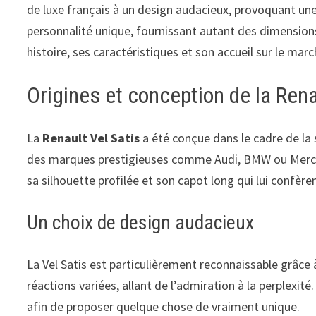
de luxe français à un design audacieux, provoquant une
personnalité unique, fournissant autant des dimensions
histoire, ses caractéristiques et son accueil sur le marc
Origines et conception de la Rena
La
Renault Vel Satis
a été conçue dans le cadre de l
des marques prestigieuses comme Audi, BMW ou Mercede
sa silhouette profilée et son capot long qui lui confèren
Un choix de design audacieux
La Vel Satis est particulièrement reconnaissable grâce 
réactions variées, allant de l’admiration à la perplexi
afin de proposer quelque chose de vraiment unique.