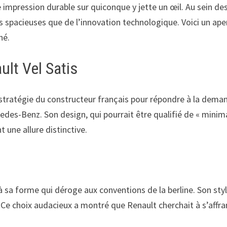
 impression durable sur quiconque y jette un œil. Au sein des
 spacieuses que de l’innovation technologique. Voici un ape
hé.
ult Vel Satis
a stratégie du constructeur français pour répondre à la d
s-Benz. Son design, qui pourrait être qualifié de « minim
t une allure distinctive.
à sa forme qui déroge aux conventions de la berline. Son styl
té. Ce choix audacieux a montré que Renault cherchait à s’af