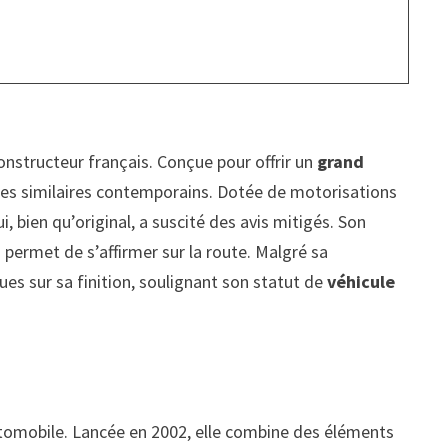
nstructeur français. Conçue pour offrir un
grand
les similaires contemporains. Dotée de motorisations
i, bien qu’original, a suscité des avis mitigés. Son
ui permet de s’affirmer sur la route. Malgré sa
ues sur sa finition, soulignant son statut de
véhicule
tomobile. Lancée en 2002, elle combine des éléments