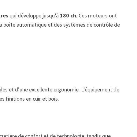
tres
qui développe jusqu’à
180 ch
. Ces moteurs ont
 la boîte automatique et des systèmes de contrôle de
iples et d’une excellente ergonomie. L’équipement de
finitions en cuir et bois.
 matière de confort et de technologie, tandis que