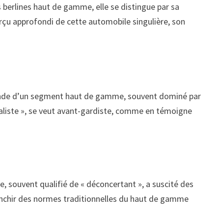
 berlines haut de gamme, elle se distingue par sa
rçu approfondi de cette automobile singulière, son
emande d’un segment haut de gamme, souvent dominé par
aliste », se veut avant-gardiste, comme en témoigne
e, souvent qualifié de « déconcertant », a suscité des
franchir des normes traditionnelles du haut de gamme