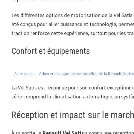
Les différentes options de motorisation de la Vel Satis
été conçus pour allier puissance et technologie, perm
traction renforce cette expérience, surtout pour les tra
Confort et équipements
A lire aussi...
Admirer les lignes intemporelles de la Renault Ondin
La Vel Satis est reconnue pour son confort exceptionne
série comprend la climatisation automatique, un systèm
Réception et impact sur le marc
À sa sortie, la
Renault Vel Satis
a connu une réception 