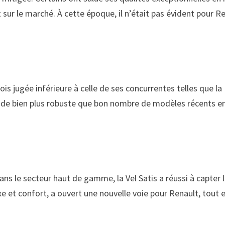
sur le marché. À cette époque, il n’était pas évident pour R
rfois jugée inférieure à celle de ses concurrentes telles que
ifiant de bien plus robuste que bon nombre de modèles récents
ns le secteur haut de gamme, la Vel Satis a réussi à capter l
xe et confort, a ouvert une nouvelle voie pour Renault, tout 