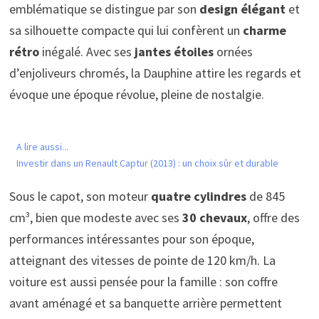
emblématique se distingue par son
design élégant
et
sa silhouette compacte qui lui confèrent un
charme
rétro
inégalé. Avec ses
jantes étoiles
ornées
d’enjoliveurs chromés, la Dauphine attire les regards et
évoque une époque révolue, pleine de nostalgie.
A lire aussi...
Investir dans un Renault Captur (2013) : un choix sûr et durable
Sous le capot, son moteur
quatre cylindres
de 845
cm³, bien que modeste avec ses
30 chevaux
, offre des
performances intéressantes pour son époque,
atteignant des vitesses de pointe de 120 km/h. La
voiture est aussi pensée pour la famille : son coffre
avant aménagé et sa banquette arrière permettent