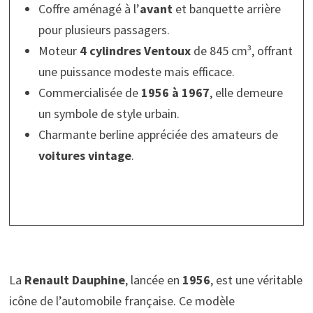
Coffre aménagé à l’
avant
et banquette arrière
pour plusieurs passagers.
Moteur
4 cylindres Ventoux
de 845 cm³, offrant
une puissance modeste mais efficace.
Commercialisée de
1956 à 1967
, elle demeure
un symbole de style urbain.
Charmante berline appréciée des amateurs de
voitures vintage
.
La
Renault Dauphine
, lancée en
1956
, est une véritable
icône de l’automobile française. Ce modèle