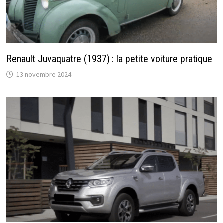
Renault Juvaquatre (1937) : la petite voiture pratique
13 novembre 2024