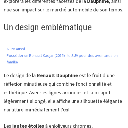
explorera les différentes facettes de la
Dauphine
, ainsi
que son impact sur le marché automobile de son temps.
Un design emblématique
A lire aussi...
Posséder un Renault Kadjar (2015) : le SUV pour des aventures en
famille
Le design de la
Renault Dauphine
est le fruit d’une
réflexion minutieuse qui combine fonctionnalité et
esthétique. Avec ses lignes arrondies et son capot
légèrement allongé, elle affiche une silhouette élégante
qui attire immédiatement l’œil.
Les
jantes étoiles
à enjoliveurs chromés,