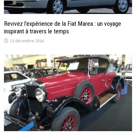
Revivez l’expérience de la Fiat Marea : un voyage
inspirant à travers le temps
12 décembre 2024