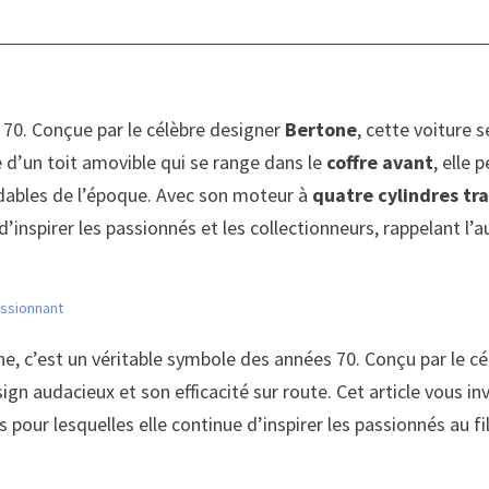
s 70. Conçue par le célèbre designer
Bertone
, cette voiture 
d’un toit amovible qui se range dans le
coffre avant
, elle
rdables de l’époque. Avec son moteur à
quatre cylindres tr
’inspirer les passionnés et les collectionneurs, rappelant l
assionnant
nne, c’est un véritable symbole des années 70. Conçu par le c
 audacieux et son efficacité sur route. Cet article vous invi
s pour lesquelles elle continue d’inspirer les passionnés au f