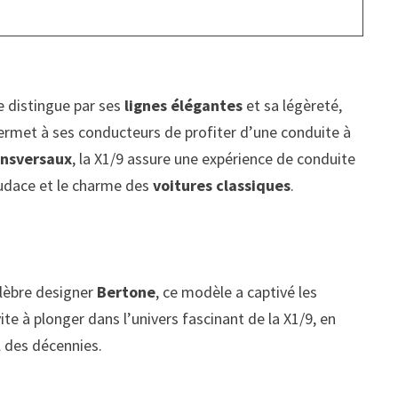
se distingue par ses
lignes élégantes
et sa légèreté,
 permet à ses conducteurs de profiter d’une conduite à
ansversaux
, la X1/9 assure une expérience de conduite
’audace et le charme des
voitures classiques
.
élèbre designer
Bertone
, ce modèle a captivé les
te à plonger dans l’univers fascinant de la X1/9, en
il des décennies.