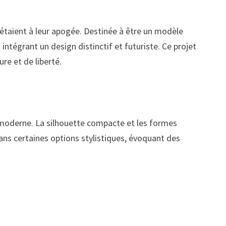
étaient à leur apogée. Destinée à être un modèle
intégrant un design distinctif et futuriste. Ce projet
ure et de liberté.
e moderne. La silhouette compacte et les formes
dans certaines options stylistiques, évoquant des