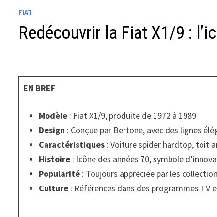
FIAT
Redécouvrir la Fiat X1/9 : l’
EN BREF
Modèle
: Fiat X1/9, produite de 1972 à 1989
Design
: Conçue par Bertone, avec des lignes élé
Caractéristiques
: Voiture spider hardtop, toit 
Histoire
: Icône des années 70, symbole d’innova
Popularité
: Toujours appréciée par les collecti
Culture
: Références dans des programmes TV et