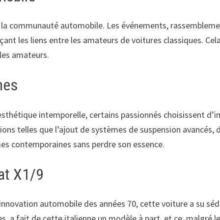
sur la communauté automobile. Les événements, rassembleme
ant les liens entre les amateurs de voitures classiques. Ce
les amateurs.
nes
sthétique intemporelle, certains passionnés choisissent d’
ions telles que l’ajout de systèmes de suspension avancés,
mes contemporaines sans perdre son essence.
iat X1/9
innovation automobile des années 70, cette voiture a su séd
 a fait de cette italienne un modèle à part, et ce, malgré 