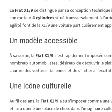
La
Fiat X1/9
se distingue par sa conception technique i
son moteur
4 cylindres
situé transversalement à l’arri
agilité font de la X1/9 une voiture particulièrement app
Un modèle accessible
À sa sortie, la
Fiat X1/9
s’est rapidement imposée comme 
nombreux automobilistes, désireux de découvrir le plaisi
charme des voitures italiennes et de s’initier à l’excit
Une icône culturelle
Au fil des ans, la
Fiat X1/9
a su s’imposer comme une vér
et lui a donné une place de choix dans l’imaginaire colle