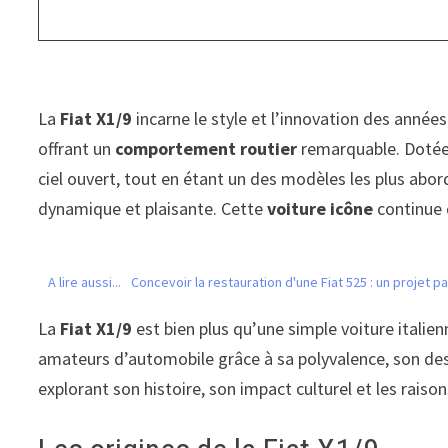
La
Fiat X1/9
incarne le style et l’innovation des année
offrant un
comportement routier
remarquable. Dotée 
ciel ouvert, tout en étant un des modèles les plus abo
dynamique et plaisante. Cette
voiture icône
continue d
A lire aussi...
Concevoir la restauration d'une Fiat 525 : un projet p
La
Fiat X1/9
est bien plus qu’une simple voiture italie
amateurs d’automobile grâce à sa polyvalence, son design
explorant son histoire, son impact culturel et les raison