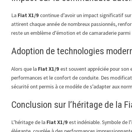
La
Fiat X1/9
continue d’avoir un impact significatif 
attirent chaque année de nombreux passionnés, renforç
reste un emblème d’émotion et de camaraderie parmi 
Adoption de technologies moder
Alors que la
Fiat X1/9
est souvent appréciée pour son e
performances et le confort de conduite. Des modificat
sécurité ont permis à ce modèle de s’adapter aux nor
Conclusion sur l’héritage de la F
L’héritage de la
Fiat X1/9
est indéniable. Symbole de l’
élégante, couplée à des performances impressionnantes,