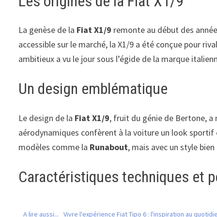
Les origines de la Fiat X1/9
La genèse de la
Fiat X1/9
remonte au début des années 
accessible sur le marché, la X1/9 a été conçue pour riva
ambitieux a vu le jour sous l’égide de la marque italienn
Un design emblématique
Le design de la
Fiat X1/9
, fruit du génie de Bertone, 
aérodynamiques confèrent à la voiture un look sportif q
modèles comme la
Runabout
, mais avec un style bie
Caractéristiques techniques et 
A lire aussi...
Vivre l'expérience Fiat Tipo 6 : l'inspiration au quotidi