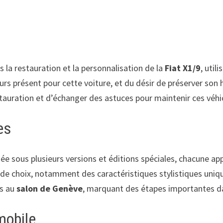
a restauration et la personnalisation de la
Fiat X1/9
, util
 présent pour cette voiture, et du désir de préserver son 
stauration et d’échanger des astuces pour maintenir ces véhic
es
née sous plusieurs versions et éditions spéciales, chacune a
te de choix, notamment des caractéristiques stylistiques uni
es au
salon de Genève
, marquant des étapes importantes da
mobile