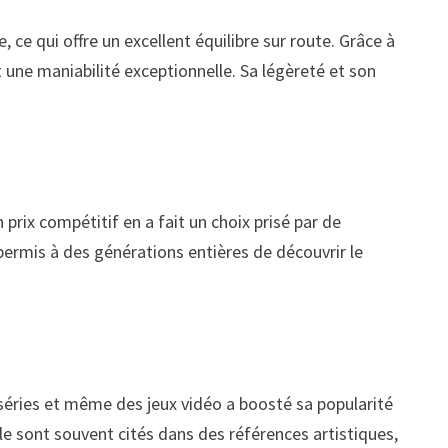
e qui offre un excellent équilibre sur route. Grâce à
 une maniabilité exceptionnelle. Sa légèreté et son
rix compétitif en a fait un choix prisé par de
 permis à des générations entières de découvrir le
 séries et même des jeux vidéo a boosté sa popularité
cule sont souvent cités dans des références artistiques,