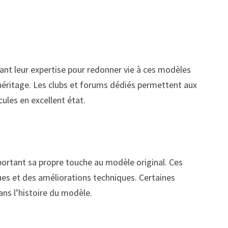
isant leur expertise pour redonner vie à ces modèles
héritage. Les clubs et forums dédiés permettent aux
ules en excellent état.
pportant sa propre touche au modèle original. Ces
ques et des améliorations techniques. Certaines
ns l’histoire du modèle.