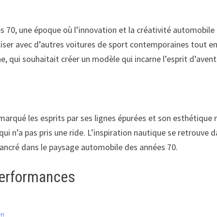
70, une époque où l’innovation et la créativité automobile 
liser avec d’autres voitures de sport contemporaines tout en 
e, qui souhaitait créer un modèle qui incarne l’esprit d’avent
a marqué les esprits par ses lignes épurées et son esthétiqu
ui n’a pas pris une ride. L’inspiration nautique se retrouve 
n ancré dans le paysage automobile des années 70.
performances
en