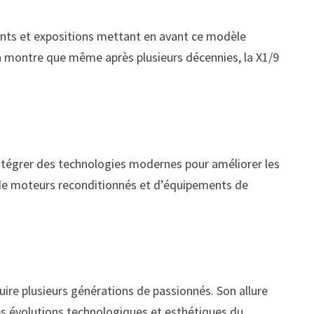
nts et expositions mettant en avant ce modèle
la montre que même après plusieurs décennies, la X1/9
intégrer des technologies modernes pour améliorer les
 de moteurs reconditionnés et d’équipements de
uire plusieurs générations de passionnés. Son allure
les évolutions technologiques et esthétiques du