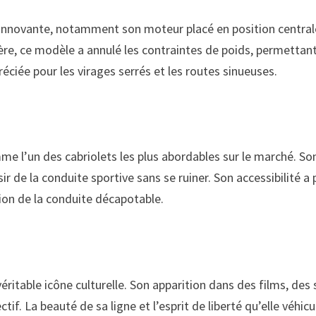
nnovante, notamment son moteur placé en position centrale, c
ère, ce modèle a annulé les contraintes de poids, permettant
réciée pour les virages serrés et les routes sinueuses.
l’un des cabriolets les plus abordables sur le marché. Son p
r de la conduite sportive sans se ruiner. Son accessibilité a
ation de la conduite décapotable.
itable icône culturelle. Son apparition dans des films, des
ctif. La beauté de sa ligne et l’esprit de liberté qu’elle véhi