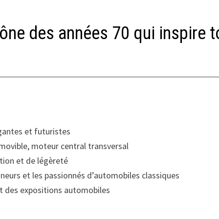
icône des années 70 qui inspire 
gantes et futuristes
amovible, moteur central transversal
tion et de légèreté
onneurs et les passionnés d’automobiles classiques
 des expositions automobiles