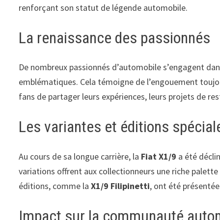
renforçant son statut de légende automobile.
La renaissance des passionnés
De nombreux passionnés d’automobile s’engagent dans l
emblématiques. Cela témoigne de l’engouement toujours
fans de partager leurs expériences, leurs projets de re
Les variantes et éditions spécial
Au cours de sa longue carrière, la
Fiat X1/9
a été décli
variations offrent aux collectionneurs une riche palet
éditions, comme la
X1/9 Filipinetti
, ont été présenté
Impact sur la communauté auto