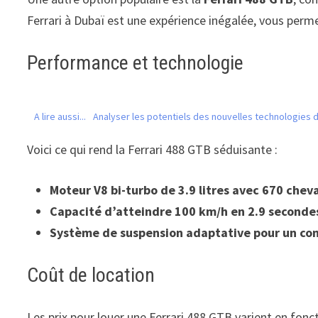
Ferrari à Dubaï est une expérience inégalée, vous permet
Performance et technologie
A lire aussi...
Analyser les potentiels des nouvelles technologies 
Voici ce qui rend la Ferrari 488 GTB séduisante :
Moteur V8 bi-turbo de 3.9 litres avec 670 chev
Capacité d’atteindre 100 km/h en 2.9 seconde
Système de suspension adaptative pour un con
Coût de location
Les prix pour louer une Ferrari 488 GTB varient en fonct