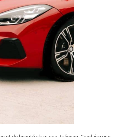
e et de beauté classique italienne. Conduire une