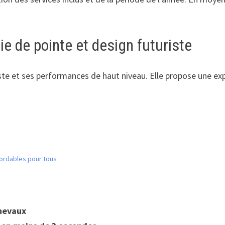
e de pointe et design futuriste
iste et ses performances de haut niveau. Elle propose une ex
bordables pour tous
chevaux