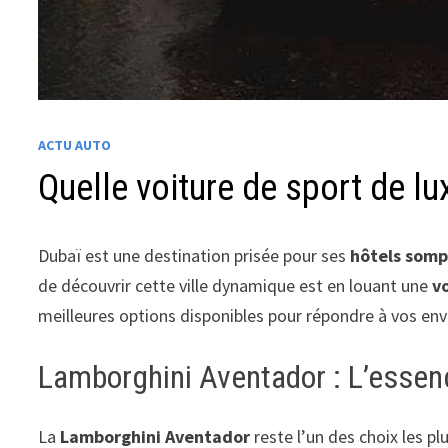
ACTU AUTO
Quelle voiture de sport de l
Dubaï est une destination prisée pour ses
hôtels som
de découvrir cette ville dynamique est en louant une
v
meilleures options disponibles pour répondre à vos env
Lamborghini Aventador : L’essen
La
Lamborghini Aventador
reste l’un des choix les p