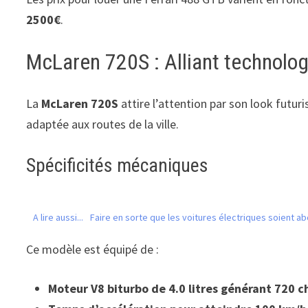
2500€
.
McLaren 720S : Alliant technologi
La
McLaren 720S
attire l’attention par son look futur
adaptée aux routes de la ville.
Spécificités mécaniques
A lire aussi...
Faire en sorte que les voitures électriques soient a
Ce modèle est équipé de :
Moteur V8 biturbo de 4.0 litres générant 720 