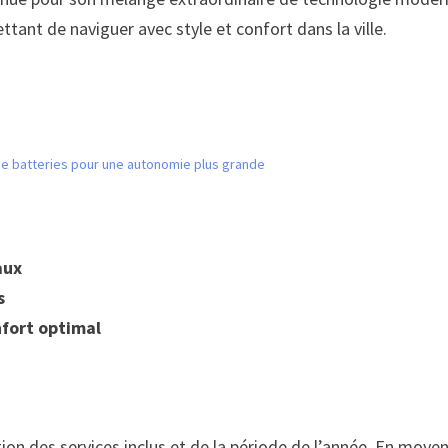
tant de naviguer avec style et confort dans la ville.
de batteries pour une autonomie plus grande
aux
s
fort optimal
ion des services inclus et de la période de l’année. En moyenn