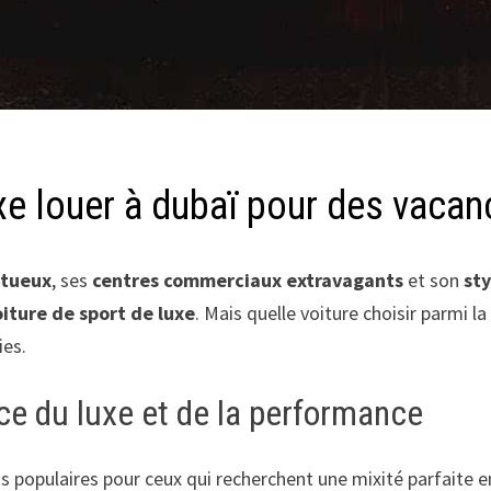
uxe louer à dubaï pour des vacan
ptueux
, ses
centres commerciaux extravagants
et son
sty
oiture de sport de luxe
. Mais quelle voiture choisir parmi la
ies.
ce du luxe et de la performance
lus populaires pour ceux qui recherchent une mixité parfaite 