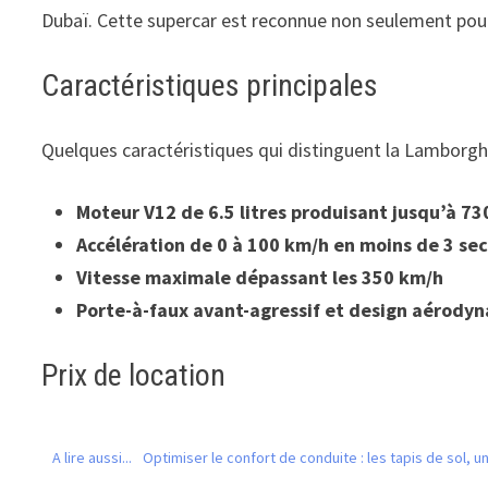
Dubaï. Cette supercar est reconnue non seulement pou
Caractéristiques principales
Quelques caractéristiques qui distinguent la Lamborghi
Moteur V12 de 6.5 litres produisant jusqu’à 7
Accélération de 0 à 100 km/h en moins de 3 se
Vitesse maximale dépassant les 350 km/h
Porte-à-faux avant-agressif et design aérody
Prix de location
A lire aussi...
Optimiser le confort de conduite : les tapis de sol, 