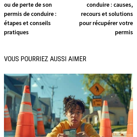
ou de perte de son
conduire : causes,
l’article
permis de conduire :
recours et solutions
étapes et conseils
pour récupérer votre
pratiques
permis
VOUS POURRIEZ AUSSI AIMER