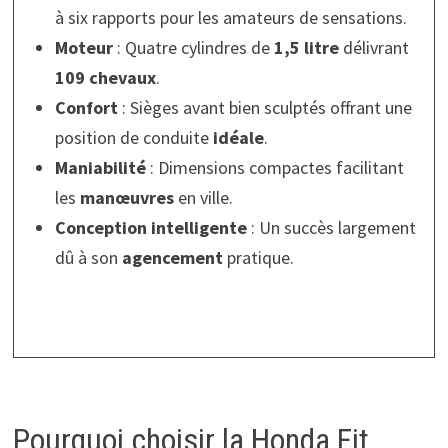
à six rapports pour les amateurs de sensations.
Moteur
: Quatre cylindres de
1,5 litre
délivrant
109 chevaux
.
Confort
: Sièges avant bien sculptés offrant une
position de conduite
idéale
.
Maniabilité
: Dimensions compactes facilitant
les
manœuvres
en ville.
Conception intelligente
: Un succès largement
dû à son
agencement
pratique.
Pourquoi choisir la Honda Fit