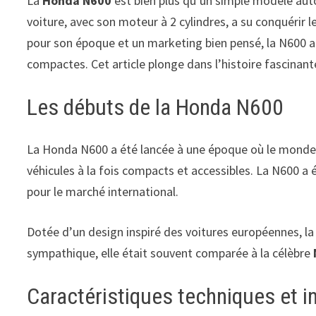
La
Honda N600
est bien plus qu’un simple modèle auto
voiture, avec son moteur à 2 cylindres, a su conquérir
pour son époque et un marketing bien pensé, la N600 a 
compactes. Cet article plonge dans l’histoire fascina
Les débuts de la Honda N600
La Honda N600 a été lancée à une époque où le monde a
véhicules à la fois compacts et accessibles. La N600 a 
pour le marché international.
Dotée d’un design inspiré des voitures européennes, la 
sympathique, elle était souvent comparée à la célèbre
Caractéristiques techniques et i