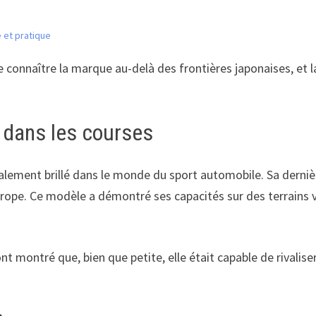
 et pratique
e connaître la marque au-delà des frontières japonaises, et
dans les courses
ement brillé dans le monde du sport automobile. Sa dernière
ope. Ce modèle a démontré ses capacités sur des terrains var
ont montré que, bien que petite, elle était capable de rivali