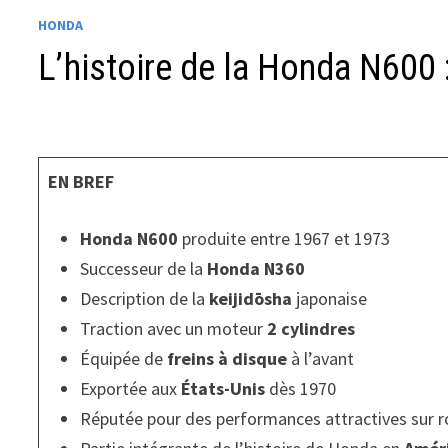
HONDA
L’histoire de la Honda N600 
EN BREF
Honda N600
produite entre 1967 et 1973
Successeur de la
Honda N360
Description de la
keijidōsha
japonaise
Traction avec un moteur
2 cylindres
Équipée de
freins à disque
à l’avant
Exportée aux
États-Unis
dès 1970
Réputée pour des performances attractives sur 