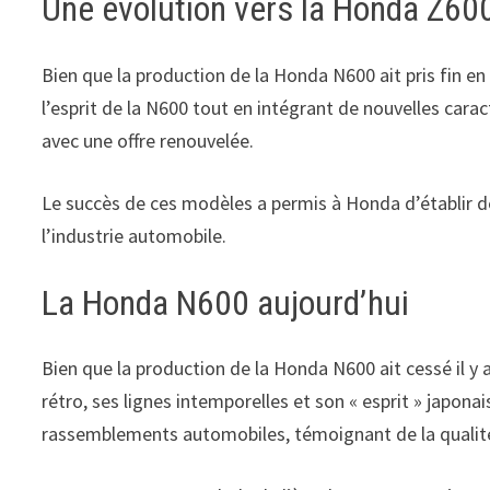
Une évolution vers la Honda Z60
Bien que la production de la Honda N600 ait pris fin en
l’esprit de la N600 tout en intégrant de nouvelles car
avec une offre renouvelée.
Le succès de ces modèles a permis à Honda d’établir de
l’industrie automobile.
La Honda N600 aujourd’hui
Bien que la production de la Honda N600 ait cessé il y 
rétro, ses lignes intemporelles et son « esprit » japo
rassemblements automobiles, témoignant de la qualité