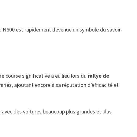
 la N600 est rapidement devenue un symbole du savoir-
 course significative a eu lieu lors du
rallye de
iés, ajoutant encore à sa réputation d’efficacité et
ser avec des voitures beaucoup plus grandes et plus