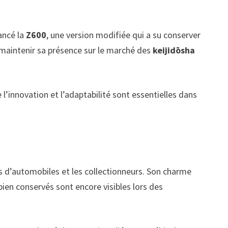
lancé la
Z600
, une version modifiée qui a su conserver
 maintenir sa présence sur le marché des
keijidōsha
’innovation et l’adaptabilité sont essentielles dans
és d’automobiles et les collectionneurs. Son charme
ien conservés sont encore visibles lors des