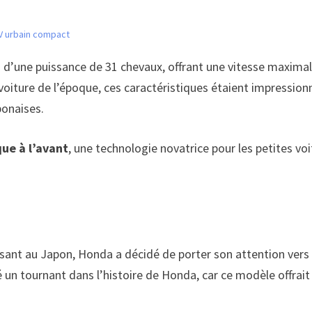
UV urbain compact
 d’une puissance de 31 chevaux, offrant une vitesse maxima
 voiture de l’époque, ces caractéristiques étaient impressio
ponaises.
que à l’avant
, une technologie novatrice pour les petites vo
ant au Japon, Honda a décidé de porter son attention vers l
 un tournant dans l’histoire de Honda, car ce modèle offrait