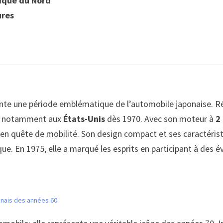
ique du Nord
ures
ente une période emblématique de l’automobile japonaise. Ré
s, notamment aux
États-Unis
dès 1970. Avec son moteur à
2
 en quête de mobilité. Son design compact et ses caractérist
ue. En 1975, elle a marqué les esprits en participant à des 
onais des années 60