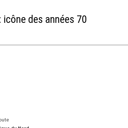
: icône des années 70
route