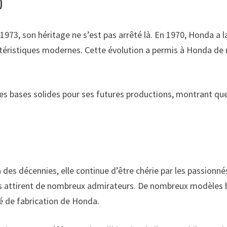
0
 1973, son héritage ne s’est pas arrêté là. En 1970, Honda a 
actéristiques modernes. Cette évolution a permis à Honda de
s bases solides pour ses futures productions, montrant que l
a des décennies, elle continue d’être chérie par les passionn
nais attirent de nombreux admirateurs. De nombreux modèles b
 de fabrication de Honda.