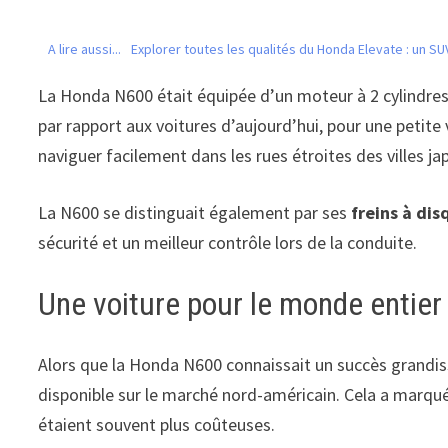
A lire aussi...
Explorer toutes les qualités du Honda Elevate : un S
La Honda N600 était équipée d’un moteur à 2 cylindres
par rapport aux voitures d’aujourd’hui, pour une petite
naviguer facilement dans les rues étroites des villes ja
La N600 se distinguait également par ses
freins à dis
sécurité et un meilleur contrôle lors de la conduite.
Une voiture pour le monde entier
Alors que la Honda N600 connaissait un succès grandiss
disponible sur le marché nord-américain. Cela a marqué
étaient souvent plus coûteuses.