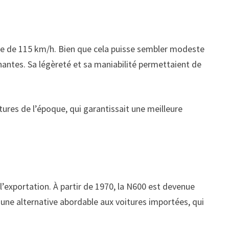
le de 115 km/h. Bien que cela puisse sembler modeste
nnantes. Sa légèreté et sa maniabilité permettaient de
itures de l’époque, qui garantissait une meilleure
’exportation. À partir de 1970, la N600 est devenue
 une alternative abordable aux voitures importées, qui